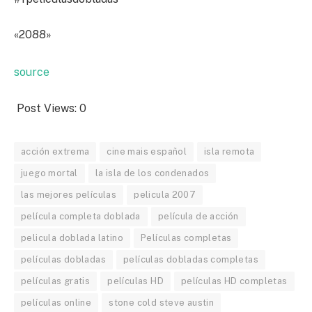
«2088»
source
Post Views:
0
acción extrema
cine mais español
isla remota
juego mortal
la isla de los condenados
las mejores películas
pelicula 2007
película completa doblada
película de acción
pelicula doblada latino
Películas completas
películas dobladas
películas dobladas completas
películas gratis
películas HD
películas HD completas
películas online
stone cold steve austin