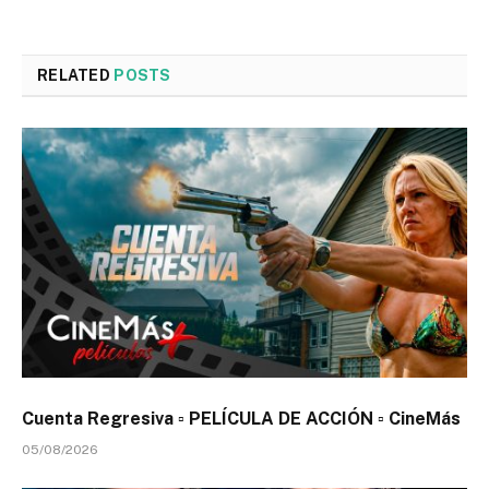
RELATED
POSTS
Cuenta Regresiva ▫️ PELÍCULA DE ACCIÓN ▫️ CineMás
05/08/2026