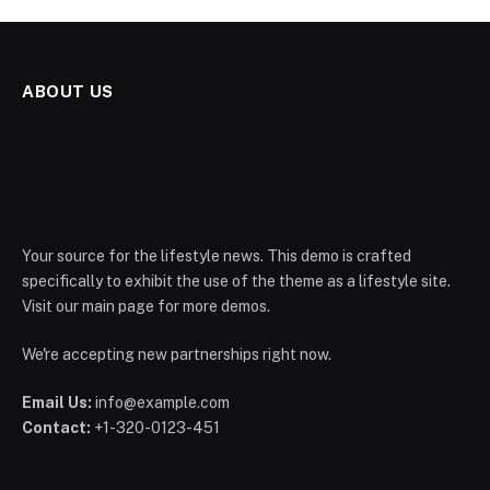
ABOUT US
Your source for the lifestyle news. This demo is crafted
specifically to exhibit the use of the theme as a lifestyle site.
Visit our main page for more demos.
We're accepting new partnerships right now.
Email Us:
info@example.com
Contact:
+1-320-0123-451