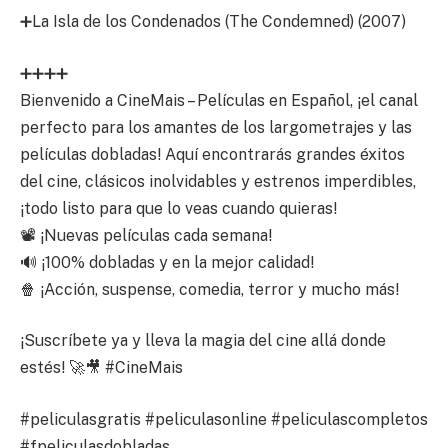
➕La Isla de los Condenados (The Condemned) (2007)
➕➕➕➕
Bienvenido a CineMais – Películas en Español, ¡el canal
perfecto para los amantes de los largometrajes y las
películas dobladas! Aquí encontrarás grandes éxitos
del cine, clásicos inolvidables y estrenos imperdibles,
¡todo listo para que lo veas cuando quieras!
📽️ ¡Nuevas películas cada semana!
🔊 ¡100% dobladas y en la mejor calidad!
🍿 ¡Acción, suspense, comedia, terror y mucho más!
¡Suscríbete ya y lleva la magia del cine allá donde
estés! 🚀🎥 #CineMais
#peliculasgratis #peliculasonline #peliculascompletos
#fpeliculasdobladas