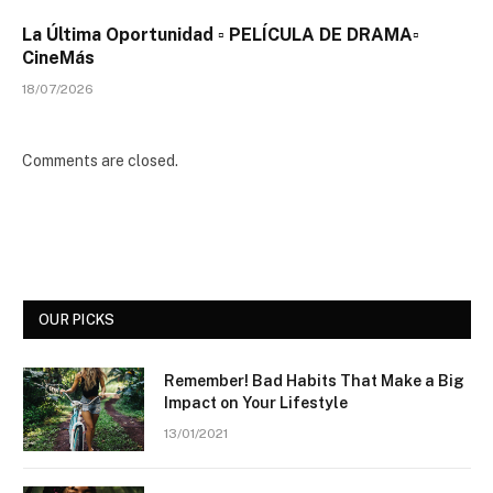
La Última Oportunidad ▫️ PELÍCULA DE DRAMA▫️
CineMás
18/07/2026
Comments are closed.
OUR PICKS
Remember! Bad Habits That Make a Big
Impact on Your Lifestyle
13/01/2021