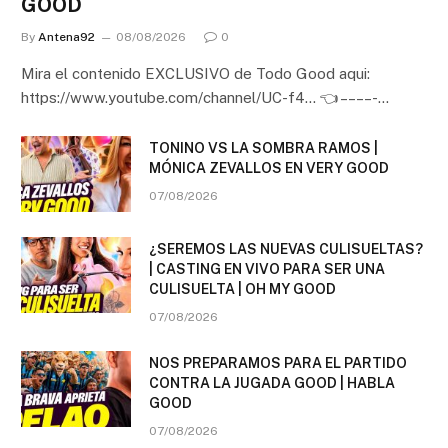
GOOD
By
Antena92
08/08/2026
0
Mira el contenido EXCLUSIVO de Todo Good aqui:
https://www.youtube.com/channel/UC-f4… 👈 – – – – -…
TONINO VS LA SOMBRA RAMOS |
MÓNICA ZEVALLOS EN VERY GOOD
07/08/2026
¿SEREMOS LAS NUEVAS CULISUELTAS?
| CASTING EN VIVO PARA SER UNA
CULISUELTA | OH MY GOOD
07/08/2026
NOS PREPARAMOS PARA EL PARTIDO
CONTRA LA JUGADA GOOD | HABLA
GOOD
07/08/2026