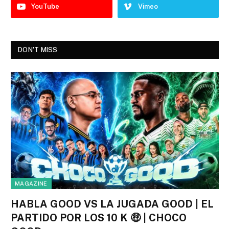
YouTube
Vimeo
DON'T MISS
MAGAZINE
HABLA GOOD VS LA JUGADA GOOD | EL
PARTIDO POR LOS 10 K 🤑 | CHOCO