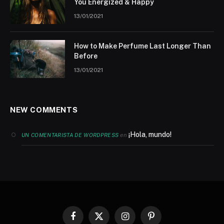
You Energized & Happy
13/01/2021
How to Make Perfume Last Longer Than
Before
13/01/2021
NEW COMMENTS
¡Hola, mundo!
en
UN COMENTARISTA DE WORDPRESS
Facebook
X
Instagram
Pinterest