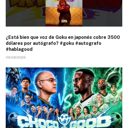
¿Está bien que voz de Goku en japonés cobre 3500
dólares por autógrafo? #goku #autografo
#hablagood
09/08/2026