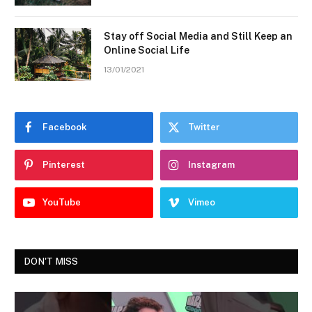
Stay off Social Media and Still Keep an
Online Social Life
13/01/2021
Facebook
Twitter
Pinterest
Instagram
YouTube
Vimeo
DON'T MISS