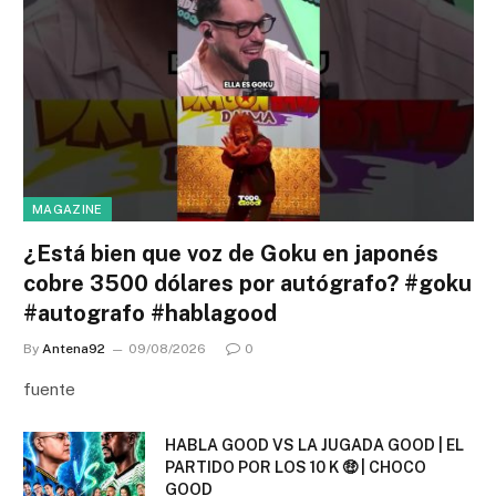
MAGAZINE
¿Está bien que voz de Goku en japonés
cobre 3500 dólares por autógrafo? #goku
#autografo #hablagood
By
Antena92
09/08/2026
0
fuente
HABLA GOOD VS LA JUGADA GOOD | EL
PARTIDO POR LOS 10 K 🤑 | CHOCO
GOOD