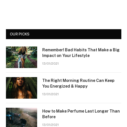
OUR PICKS
Remember! Bad Habits That Make a Big
Impact on Your Lifestyle
13/01/2021
The Right Morning Routine Can Keep
You Energized & Happy
13/01/2021
How to Make Perfume Last Longer Than
Before
13/01/2021