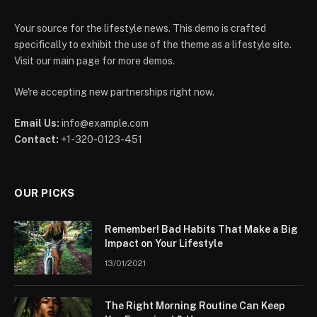
Your source for the lifestyle news. This demo is crafted
specifically to exhibit the use of the theme as a lifestyle site.
Visit our main page for more demos.
We're accepting new partnerships right now.
Email Us:
info@example.com
Contact:
+1-320-0123-451
OUR PICKS
Remember! Bad Habits That Make a Big
Impact on Your Lifestyle
13/01/2021
The Right Morning Routine Can Keep