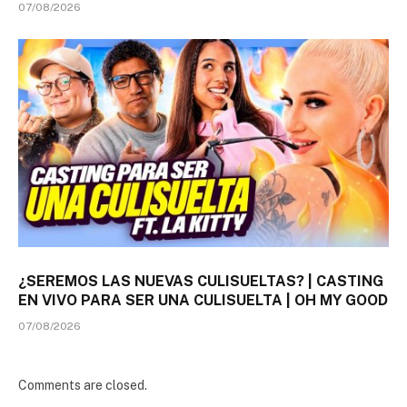
07/08/2026
¿SEREMOS LAS NUEVAS CULISUELTAS? | CASTING
EN VIVO PARA SER UNA CULISUELTA | OH MY GOOD
07/08/2026
Comments are closed.