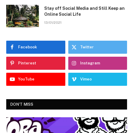
Stay off Social Media and Still Keep an
Online Social Life
13/01/2021
Facebook
Twitter
Pinterest
Instagram
YouTube
Vimeo
DON'T MISS