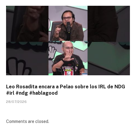
Leo Rosadita encara a Pelao sobre los IRL de NDG
#irl #ndg #hablagood
28/07/2026
Comments are closed.