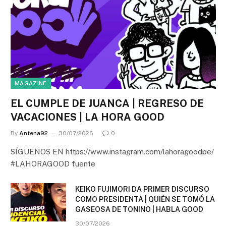
MAGAZINE
EL CUMPLE DE JUANCA | REGRESO DE
VACACIONES | LA HORA GOOD
By
Antena92
30/07/2026
0
SÍGUENOS EN https://www.instagram.com/lahoragoodpe/
#LAHORAGOOD fuente
KEIKO FUJIMORI DA PRIMER DISCURSO
COMO PRESIDENTA | QUIÉN SE TOMÓ LA
GASEOSA DE TONINO | HABLA GOOD
30/07/2026