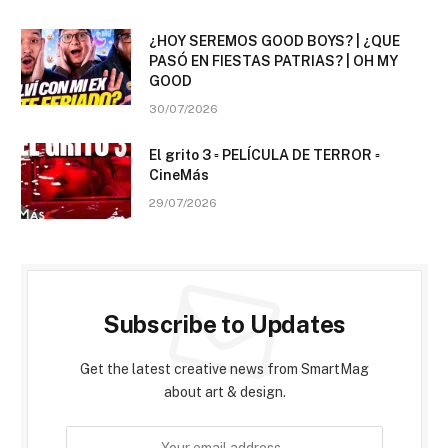
¿HOY SEREMOS GOOD BOYS? | ¿QUE
PASÓ EN FIESTAS PATRIAS? | OH MY
GOOD
30/07/2026
El grito 3 ▫️ PELÍCULA DE TERROR ▫️
CineMás
29/07/2026
Subscribe to Updates
Get the latest creative news from SmartMag
about art & design.