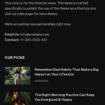
Your source for the lifestyle news. This demo is crafted
specifically to exhibit the use of the theme as a lifestyle site.
Visit our main page for more demos.
We're accepting new partnerships right now.
Email Us:
info@example.com
Contact:
+1-320-0123-451
OUR PICKS
Remember! Bad Habits That Make a Big
Impact on Your Lifestyle
13/01/2021
The Right Morning Routine Can Keep
You Energized & Happy