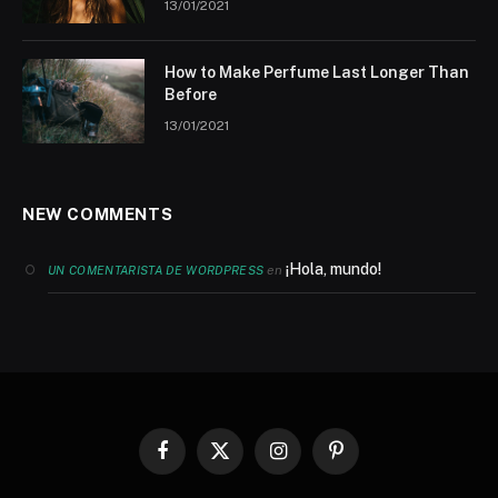
13/01/2021
How to Make Perfume Last Longer Than
Before
13/01/2021
NEW COMMENTS
¡Hola, mundo!
en
UN COMENTARISTA DE WORDPRESS
Facebook
X
Instagram
Pinterest
(Twitter)