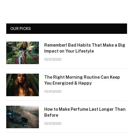
OUR PICKS
Remember! Bad Habits That Make a Big
Impact on Your Lifestyle
13/01/2021
The Right Morning Routine Can Keep
You Energized & Happy
13/01/2021
How to Make Perfume Last Longer Than
Before
13/01/2021