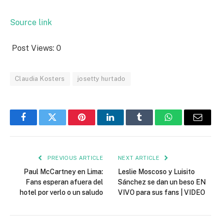
Source link
Post Views:
0
Claudia Kosters
josetty hurtado
Facebook
Twitter
Pinterest
LinkedIn
Tumblr
WhatsApp
Email
PREVIOUS ARTICLE
NEXT ARTICLE
Paul McCartney en Lima:
Leslie Moscoso y Luisito
Fans esperan afuera del
Sánchez se dan un beso EN
hotel por verlo o un saludo
VIVO para sus fans | VIDEO