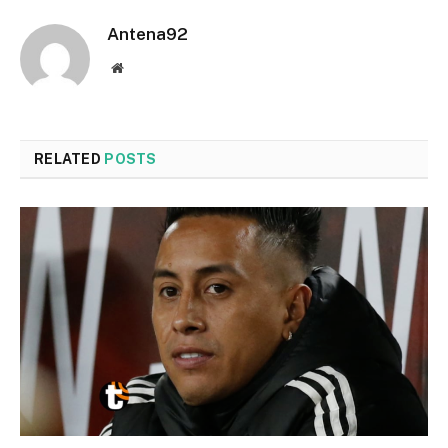
Antena92
Website
RELATED
POSTS