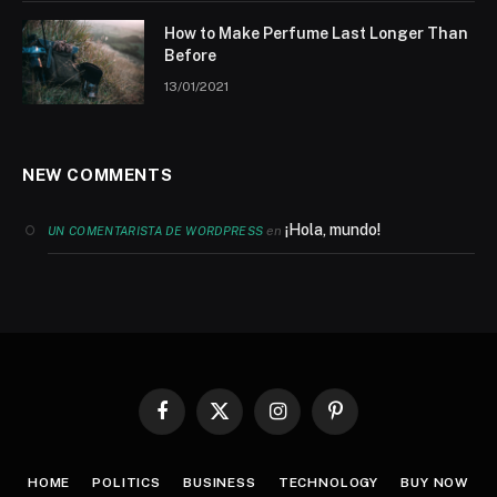
How to Make Perfume Last Longer Than
Before
13/01/2021
NEW COMMENTS
¡Hola, mundo!
en
UN COMENTARISTA DE WORDPRESS
Facebook
X
Instagram
Pinterest
(Twitter)
HOME
POLITICS
BUSINESS
TECHNOLOGY
BUY NOW