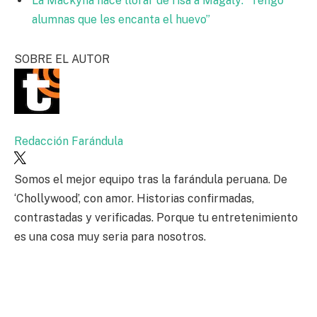
La Mackyna hace llorar de risa a Magaly: “Tengo
alumnas que les encanta el huevo”
SOBRE EL AUTOR
Redacción Farándula
Somos el mejor equipo tras la farándula peruana. De
‘Chollywood’, con amor. Historias confirmadas,
contrastadas y verificadas. Porque tu entretenimiento
es una cosa muy seria para nosotros.