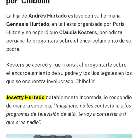
por ‘Chibolín’
La hija de
Andrés Hurtado
estuvo con su hermana,
Gennesis Hurtado
, en la fiesta organizada por Paris
Hilton y no esperó que
Claudia Kosters
, periodista
peruana, le preguntara sobre el encarcelamiento de su
padre.
Kosters se acercó y fue frontal al preguntarle sobre
el encarcelamiento de su padre y los líos legales en los
que se encuentra involucrado ‘Chibolín’.
Josetty Hurtado
notablemente incómoda, le respondió
de manera soberbia:
“Imagínate, no les contesto ni a los
programas de televisión de allá, te voy a contestar a ti
que eres nadie”.