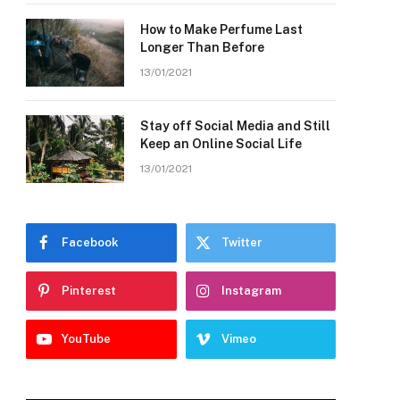
How to Make Perfume Last
Longer Than Before
13/01/2021
Stay off Social Media and Still
Keep an Online Social Life
13/01/2021
Facebook
Twitter
Pinterest
Instagram
YouTube
Vimeo