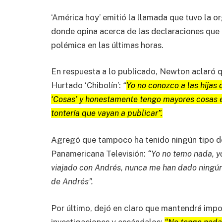
‘América hoy’ emitió la llamada que tuvo la o
donde opina acerca de las declaraciones que b
polémica en las últimas horas.
En respuesta a lo publicado, Newton aclaró qu
Hurtado ‘Chibolín’:
“
Yo no conozco a las hijas 
‘Cosas’ y honestamente tengo mayores cosas 
tontería que vayan a publicar”.
Agregó que tampoco ha tenido ningún tipo d
Panamericana Televisión:
“Yo no temo nada, y
viajado con Andrés, nunca me han dado ningún
de Andrés”.
Por último, dejó en claro que mantendrá impo
investigaciones y escándalos:
“No tengo nada