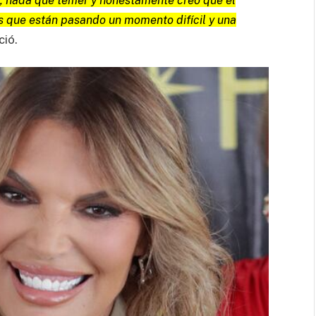
s que están pasando un momento difícil y una
ció.