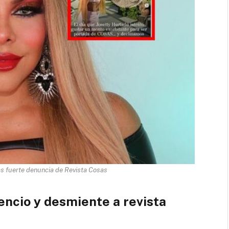
s fuerte denuncia de Revista Cosas
encio y desmiente a revista