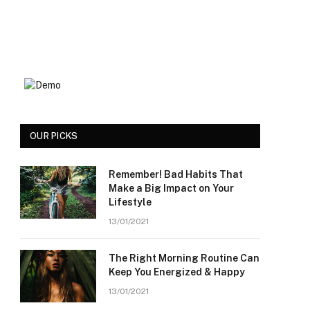
OUR PICKS
Remember! Bad Habits That
Make a Big Impact on Your
Lifestyle
13/01/2021
The Right Morning Routine Can
Keep You Energized & Happy
13/01/2021