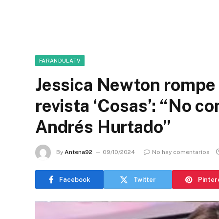
FARANDULATV
Jessica Newton rompe s
revista ‘Cosas’: “No co
Andrés Hurtado”
By
Antena92
09/10/2024
No hay comentarios
Facebook
Twitter
Pinter