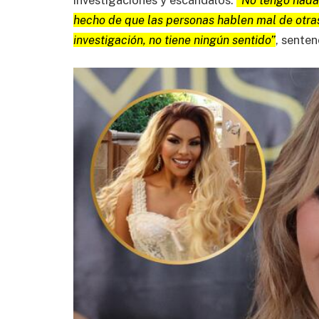
hecho de que las personas hablen mal de otra
investigación, no tiene ningún sentido”
, senten