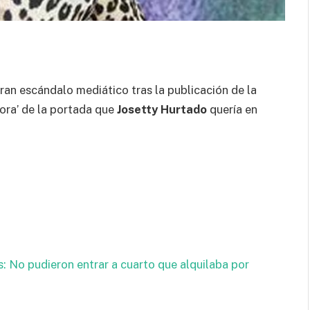
an escándalo mediático tras la publicación de la
tora’ de la portada que
Josetty Hurtado
quería en
os: No pudieron entrar a cuarto que alquilaba por