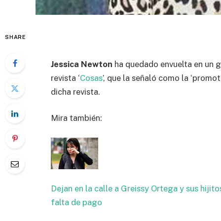
SHARE
Jessica Newton
ha quedado envuelta en un gr
revista ‘
Cosas
’, que la señaló como la ‘promo
dicha revista.
Mira también:
Dejan en la calle a Greissy Ortega y sus hijit
falta de pago