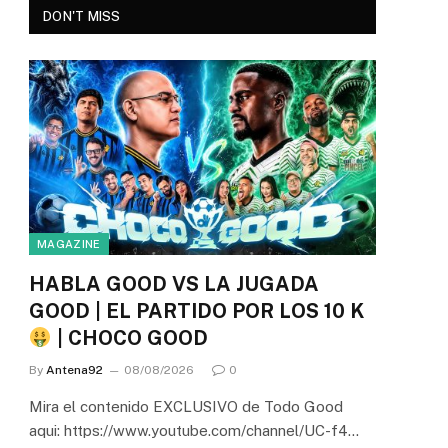
DON'T MISS
MAGAZINE
HABLA GOOD VS LA JUGADA
GOOD | EL PARTIDO POR LOS 10 K
| CHOCO GOOD
By
Antena92
08/08/2026
0
Mira el contenido EXCLUSIVO de Todo Good
aqui: https://www.youtube.com/channel/UC-f4…