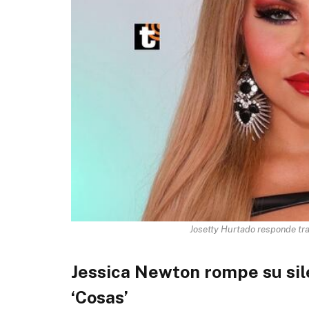
Josetty Hurtado responde tra
Jessica Newton rompe su sil
‘Cosas’