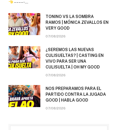
– – – – -…
TONINO VS LA SOMBRA
RAMOS | MÓNICA ZEVALLOS EN
VERY GOOD
07/08/2026
¿SEREMOS LAS NUEVAS
CULISUELTAS? | CASTING EN
VIVO PARA SER UNA
CULISUELTA | OH MY GOOD
07/08/2026
NOS PREPARAMOS PARA EL
PARTIDO CONTRA LA JUGADA
GOOD | HABLA GOOD
07/08/2026