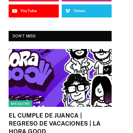
YouTube
Vimeo
DON'T MISS
MAGAZINE
EL CUMPLE DE JUANCA |
REGRESO DE VACACIONES | LA
HORA GOOD