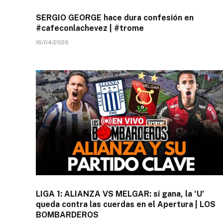
SERGIO GEORGE hace dura confesión en
#cafeconlachevez | #trome
16/04/2026
LIGA 1: ALIANZA VS MELGAR: si gana, la ‘U’
queda contra las cuerdas en el Apertura | LOS
BOMBARDEROS