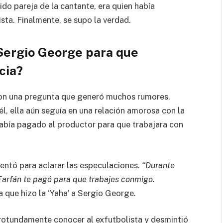
ido pareja de la cantante, era quien había
ista. Finalmente, se supo la verdad.
 Sergio George para que
cia?
 con una pregunta que generó muchos rumores,
l, ella aún seguía en una relación amorosa con la
 había pagado al productor para que trabajara con
rentó para aclarar las especulaciones.
“Durante
arfán te pagó para que trabajes conmigo.
a que hizo la ‘Yaha’ a Sergio George.
otundamente conocer al exfutbolista y desmintió