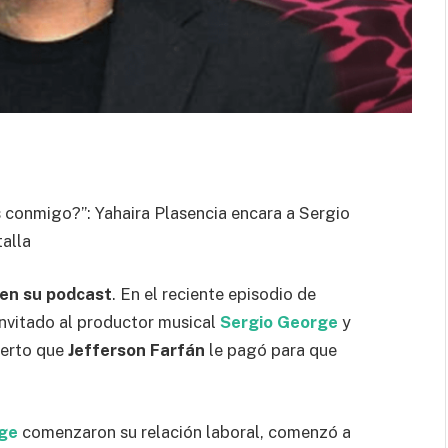
 conmigo?”: Yahaira Plasencia encara a Sergio
alla
en su podcast
. En el reciente episodio de
invitado al productor musical
Sergio George
y
ierto que
Jefferson Farfán
le pagó para que
ge
comenzaron su relación laboral, comenzó a