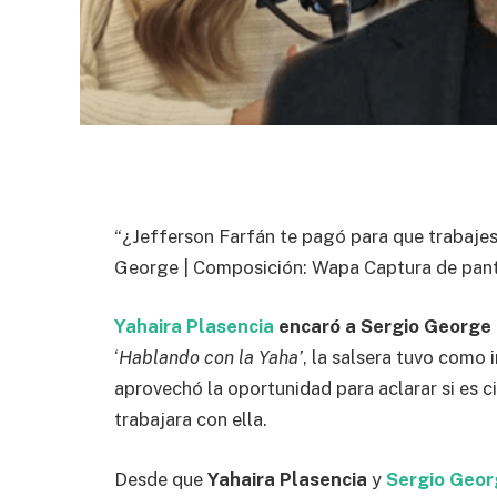
“¿Jefferson Farfán te pagó para que trabajes
George | Composición: Wapa Captura de pant
Yahaira Plasencia
encaró a Sergio George 
‘
Hablando con la Yaha’
, la salsera tuvo como 
aprovechó la oportunidad para aclarar si es c
trabajara con ella.
Desde que
Yahaira Plasencia
y
Sergio Geor