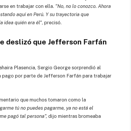
arse en trabajar con ella.
“No, no lo conozco. Ahora
stando aquí en Perú. Y su trayectoria que
a idea quién era él”
, precisó.
e deslizó que Jefferson Farfán
ahaira Plasencia, Sergio George sorprendió al
n pago por parte de Jefferson Farfán para trabajar
omentario que muchos tomaron como la
agarme tú no puedes pagarme, ya no está el
 me pagó tal persona”,
dijo mientras bromeaba