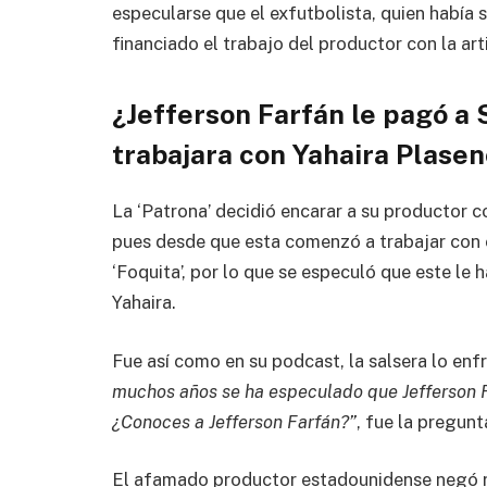
especularse que el exfutbolista, quien había s
financiado el trabajo del productor con la art
¿Jefferson Farfán le pagó a
trabajara con Yahaira Plasen
La ‘Patrona’ decidió encarar a su productor
pues desde que esta comenzó a trabajar con é
‘Foquita’, por lo que se especuló que este le
Yahaira.
Fue así como en su podcast, la salsera lo enf
muchos años se ha especulado que Jefferson F
¿Conoces a Jefferson Farfán?”
, fue la pregunt
El afamado productor estadounidense negó r