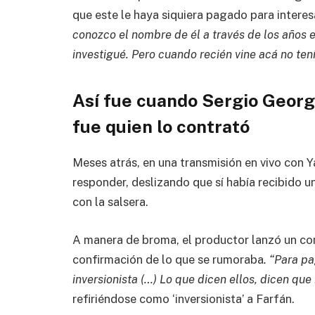
que este le haya siquiera pagado para interes
conozco el nombre de él a través de los años e
investigué. Pero cuando recién vine acá no tení
Así fue cuando Sergio Georg
fue quien lo contrató
Meses atrás, en una transmisión en vivo con Y
responder, deslizando que sí había recibido u
con la salsera.
A manera de broma, el productor lanzó un c
confirmación de lo que se rumoraba
. “Para p
inversionista (…) Lo que dicen ellos, dicen que
refiriéndose como ‘inversionista’ a Farfán.