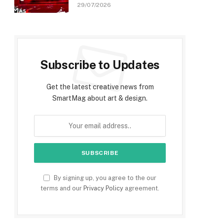
29/07/2026
Subscribe to Updates
Get the latest creative news from
SmartMag about art & design.
By signing up, you agree to the our
terms and our
Privacy Policy
agreement.