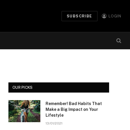
SUBSCRIBE
LOGIN
OUR PICKS
Remember! Bad Habits That
Make a Big Impact on Your
Lifestyle
13/01/2021