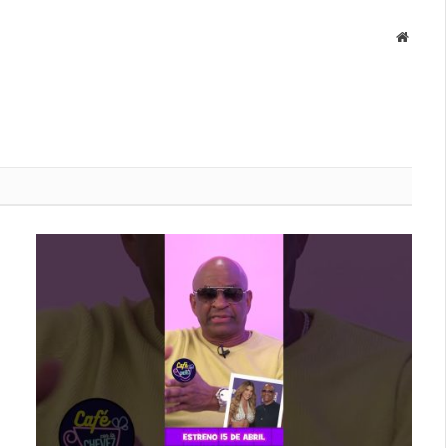
Websit