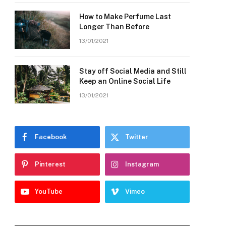
How to Make Perfume Last
Longer Than Before
13/01/2021
Stay off Social Media and Still
Keep an Online Social Life
13/01/2021
Facebook
Twitter
Pinterest
Instagram
YouTube
Vimeo