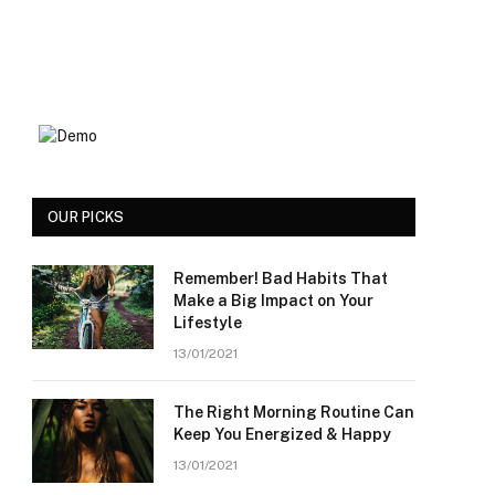
OUR PICKS
Remember! Bad Habits That
Make a Big Impact on Your
Lifestyle
13/01/2021
The Right Morning Routine Can
Keep You Energized & Happy
13/01/2021