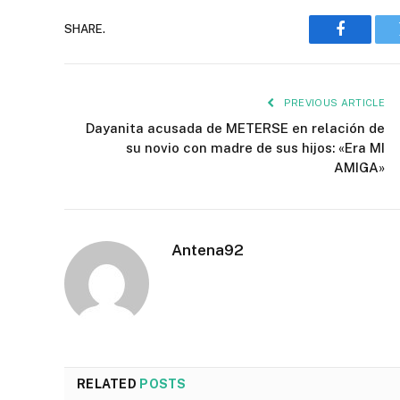
SHARE.
Faceboo
PREVIOUS ARTICLE
Dayanita acusada de METERSE en relación de
su novio con madre de sus hijos: «Era MI
AMIGA»
Antena92
RELATED
POSTS