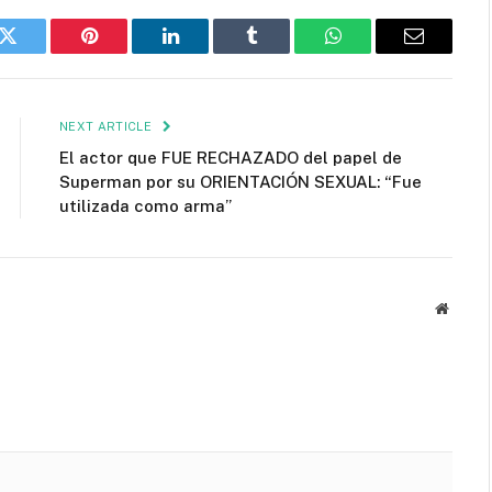
k
Twitter
Pinterest
LinkedIn
Tumblr
WhatsApp
Email
NEXT ARTICLE
El actor que FUE RECHAZADO del papel de
Superman por su ORIENTACIÓN SEXUAL: “Fue
utilizada como arma”
Websit