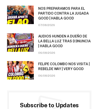
NOS PREPARAMOS PARA EL
PARTIDO CONTRA LA JUGADA
GOOD | HABLA GOOD
07/08/2026
AUDIOS HUNDEN A DUEÑO DE
LA BELLA LUZ TRAS D3NUNC1A
| HABLA GOOD
06/08/2026
FELIPE COLOMBO NOS VISITA |
REBELDE WAY | VERY GOOD
06/08/2026
Subscribe to Updates