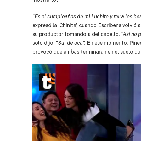
“Es el cumpleaños de mi Luchito y mira los bes
expresó la ‘Chinita’, cuando Escribens volvió 
su productor tomándola del cabello.
“Así no 
solo dijo:
“Sal de acá”.
En ese momento, Pinedo
provocó que ambas terminaran en el suelo du