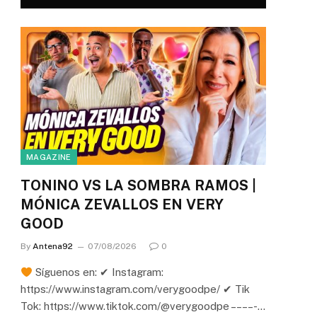
MAGAZINE
TONINO VS LA SOMBRA RAMOS |
MÓNICA ZEVALLOS EN VERY
GOOD
By
Antena92
07/08/2026
0
Síguenos en: ✔ Instagram:
https://www.instagram.com/verygoodpe/ ✔ Tik
Tok: https://www.tiktok.com/@verygoodpe – – – – -…