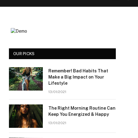
OUR PICKS
Remember! Bad Habits That
Make a Big Impact on Your
Lifestyle
13/01/2021
The Right Morning Routine Can
Keep You Energized & Happy
13/01/2021