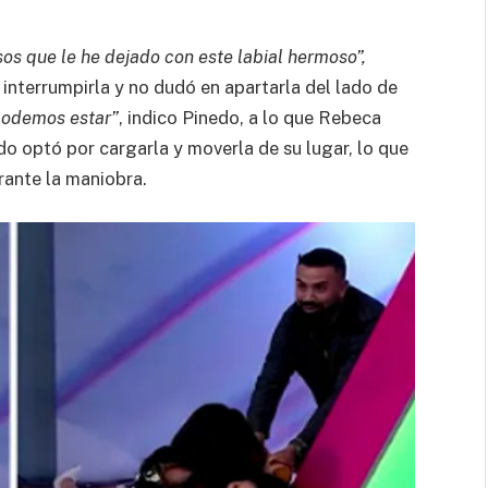
os que le he dejado con este labial hermoso”,
a interrumpirla y no dudó en apartarla del lado de
podemos estar”
, indico Pinedo, a lo que Rebeca
 optó por cargarla y moverla de su lugar, lo que
rante la maniobra.