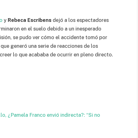
o
y
Rebeca Escribens
dejó a los espectadores
inaron en el suelo debido a un inesperado
misión, se pudo ver cómo el accidente tomó por
 que generó una serie de reacciones de los
creer lo que acababa de ocurrir en pleno directo.
llo, ¿Pamela Franco envió indirecta?: “Si no