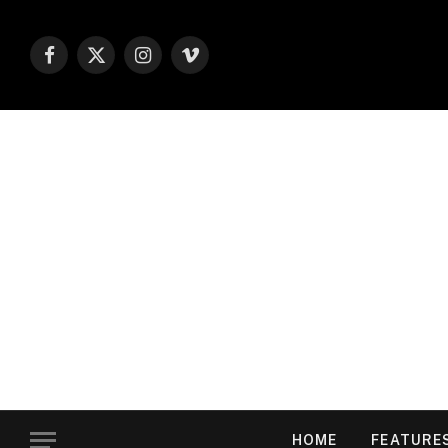
Facebook
X
Instagram
Vimeo
(Twitter)
HOME
FEATURE