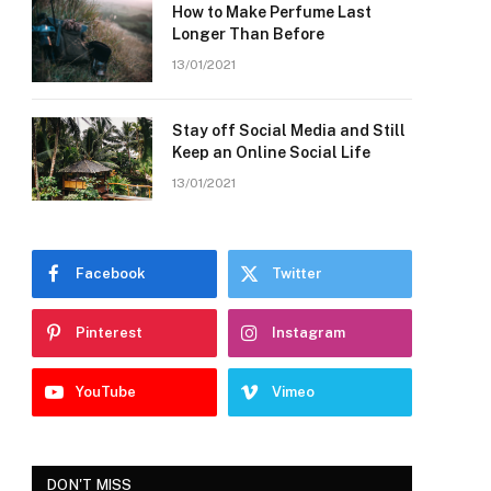
How to Make Perfume Last
Longer Than Before
13/01/2021
Stay off Social Media and Still
Keep an Online Social Life
13/01/2021
Facebook
Twitter
Pinterest
Instagram
YouTube
Vimeo
DON'T MISS