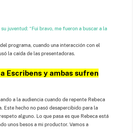
 su juventud: “Fui bravo, me fueron a buscar a la
del programa, cuando una interacción con el
só la caída de las presentadoras.
a Escribens y ambas sufren
ando a la audiencia cuando de repente Rebeca
la. Este hecho no pasó desapercibido para la
y respeto alguno. Lo que pasa es que Rebeca está
ado unos besos a mi productor. Vamos a