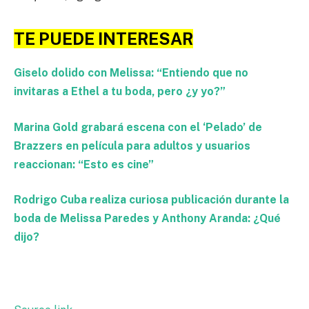
TE PUEDE INTERESAR
Giselo dolido con Melissa: “Entiendo que no
invitaras a Ethel a tu boda, pero ¿y yo?”
Marina Gold grabará escena con el ‘Pelado’ de
Brazzers en película para adultos y usuarios
reaccionan: “Esto es cine”
Rodrigo Cuba realiza curiosa publicación durante la
boda de Melissa Paredes y Anthony Aranda: ¿Qué
dijo?