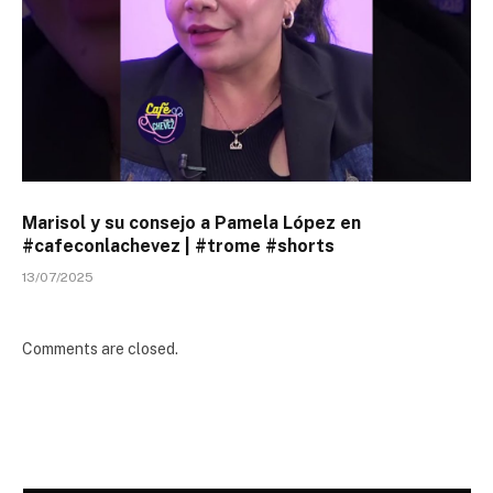
Marisol y su consejo a Pamela López en
#cafeconlachevez | #trome #shorts
13/07/2025
Comments are closed.