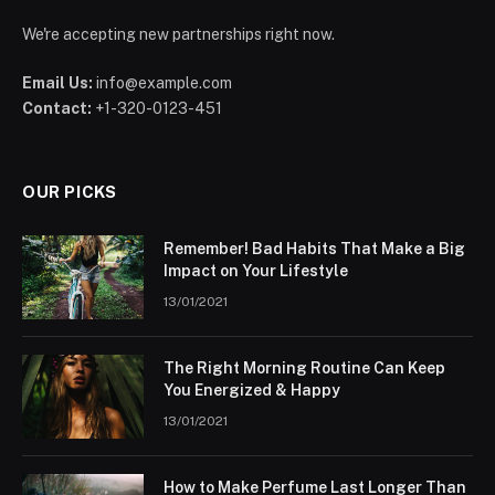
We're accepting new partnerships right now.
Email Us:
info@example.com
Contact:
+1-320-0123-451
OUR PICKS
Remember! Bad Habits That Make a Big
Impact on Your Lifestyle
13/01/2021
The Right Morning Routine Can Keep
You Energized & Happy
13/01/2021
How to Make Perfume Last Longer Than