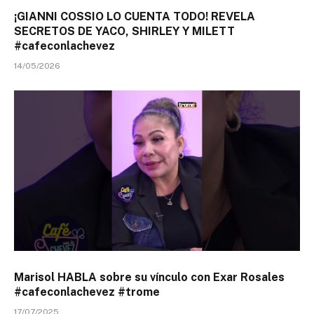
¡GIANNI COSSIO LO CUENTA TODO! REVELA
SECRETOS DE YACO, SHIRLEY Y MILETT
#cafeconlachevez
14/05/2026
Marisol HABLA sobre su vínculo con Exar Rosales
#cafeconlachevez #trome
17/07/2025