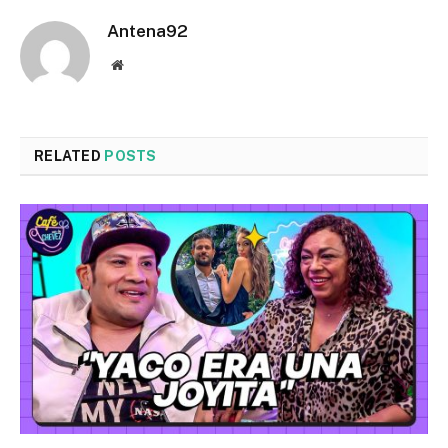
Antena92
Website
RELATED
POSTS