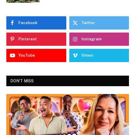
Facebook
Twitter
Pinterest
Instagram
YouTube
Vimeo
DON'T MISS