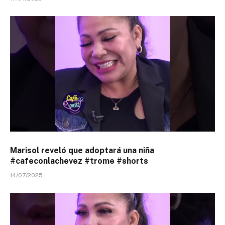
Marisol reveló que adoptará una niña
#cafeconlachevez #trome #shorts
14/07/2025