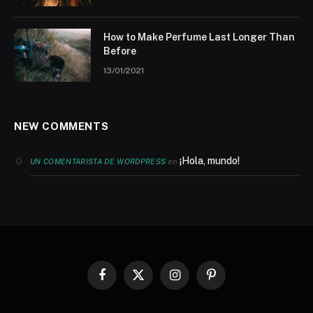
How to Make Perfume Last Longer Than
Before
13/01/2021
NEW COMMENTS
¡Hola, mundo!
en
UN COMENTARISTA DE WORDPRESS
Facebook
X
Instagram
Pinterest
(Twitter)