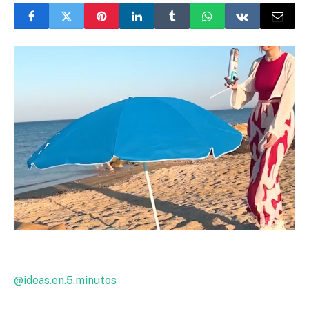
@ideas.en.5.minutos