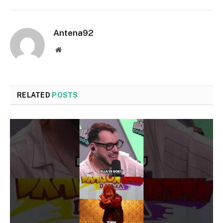
Antena92
Website
RELATED
POSTS