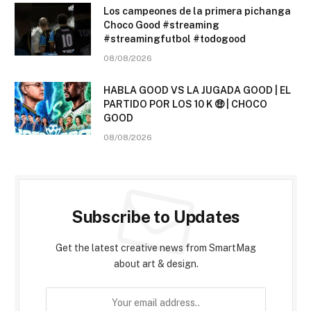
Los campeones de la primera pichanga
Choco Good #streaming
#streamingfutbol #todogood
08/08/2026
HABLA GOOD VS LA JUGADA GOOD | EL
PARTIDO POR LOS 10 K 🤑 | CHOCO
GOOD
08/08/2026
Subscribe to Updates
Get the latest creative news from SmartMag
about art & design.