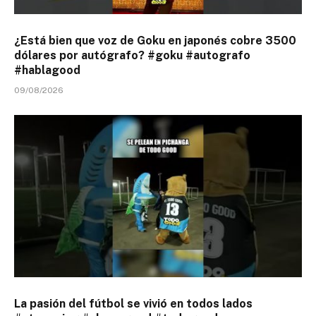
¿Está bien que voz de Goku en japonés cobre 3500
dólares por autógrafo? #goku #autografo
#hablagood
09/08/2026
La pasión del fútbol se vivió en todos lados