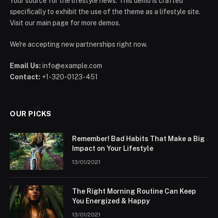
Your source for the lifestyle news. This demo is crafted
specifically to exhibit the use of the theme as a lifestyle site.
Visit our main page for more demos.
We're accepting new partnerships right now.
Email Us:
info@example.com
Contact:
+1-320-0123-451
OUR PICKS
Remember! Bad Habits That Make a Big
Impact on Your Lifestyle
13/01/2021
The Right Morning Routine Can Keep
You Energized & Happy
13/01/2021