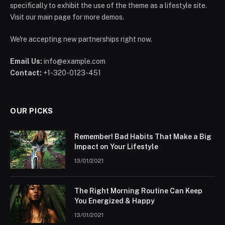
specifically to exhibit the use of the theme as a lifestyle site.
Visit our main page for more demos.
We're accepting new partnerships right now.
Email Us:
info@example.com
Contact:
+1-320-0123-451
OUR PICKS
Remember! Bad Habits That Make a Big
Impact on Your Lifestyle
13/01/2021
The Right Morning Routine Can Keep
You Energized & Happy
13/01/2021