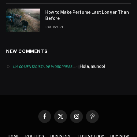
How to Make Perfume Last Longer Than
Before
13/01/2021
NEW COMMENTS
¡Hola, mundo!
en
UN COMENTARISTA DE WORDPRESS
Facebook
X
Instagram
Pinterest
(Twitter)
HOME
POLITICS
BUSINESS
TECHNOLOGY
BUY NOW