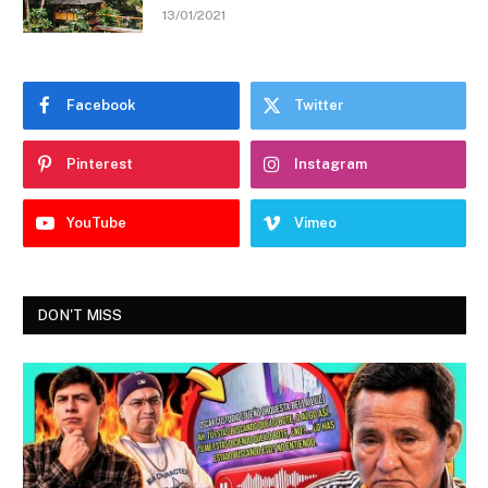
13/01/2021
Facebook
Twitter
Pinterest
Instagram
YouTube
Vimeo
DON'T MISS