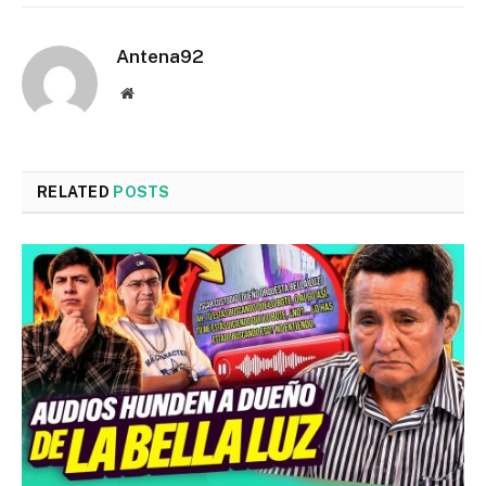
Antena92
Website
RELATED
POSTS