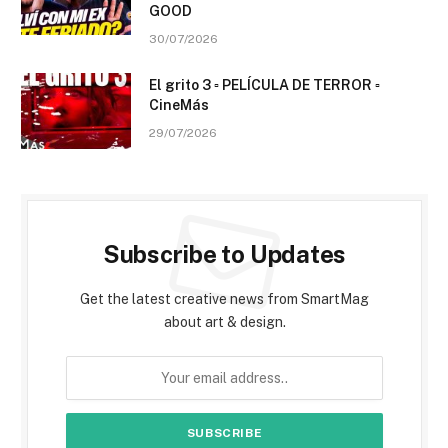
GOOD
30/07/2026
El grito 3 ▫️ PELÍCULA DE TERROR ▫️
CineMás
29/07/2026
Subscribe to Updates
Get the latest creative news from SmartMag
about art & design.