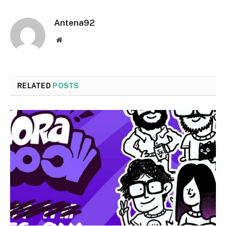
Antena92
Website
RELATED
POSTS