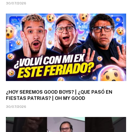
30/07/2026
¿HOY SEREMOS GOOD BOYS? | ¿QUE PASÓ EN
FIESTAS PATRIAS? | OH MY GOOD
30/07/2026