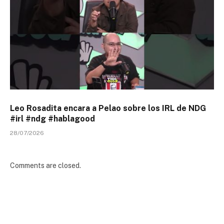
Leo Rosadita encara a Pelao sobre los IRL de NDG
#irl #ndg #hablagood
28/07/2026
Comments are closed.