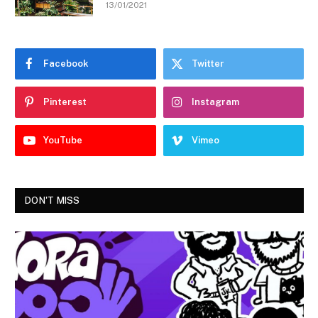
13/01/2021
Facebook
Twitter
Pinterest
Instagram
YouTube
Vimeo
DON'T MISS