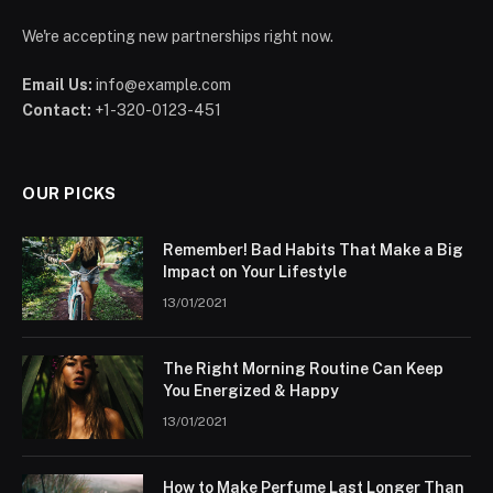
We're accepting new partnerships right now.
Email Us:
info@example.com
Contact:
+1-320-0123-451
OUR PICKS
Remember! Bad Habits That Make a Big
Impact on Your Lifestyle
13/01/2021
The Right Morning Routine Can Keep
You Energized & Happy
13/01/2021
How to Make Perfume Last Longer Than