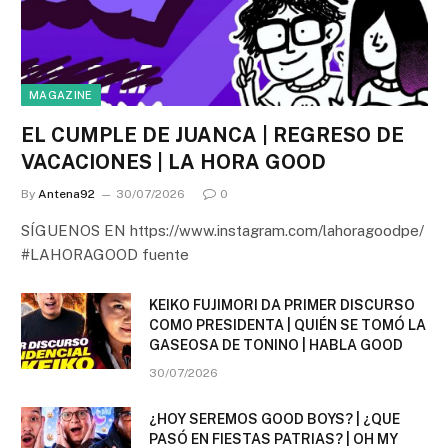
MAGAZINE
EL CUMPLE DE JUANCA | REGRESO DE
VACACIONES | LA HORA GOOD
By
Antena92
30/07/2026
0
SÍGUENOS EN https://www.instagram.com/lahoragoodpe/
#LAHORAGOOD fuente
KEIKO FUJIMORI DA PRIMER DISCURSO
COMO PRESIDENTA | QUIÉN SE TOMÓ LA
GASEOSA DE TONINO | HABLA GOOD
30/07/2026
¿HOY SEREMOS GOOD BOYS? | ¿QUE
PASÓ EN FIESTAS PATRIAS? | OH MY