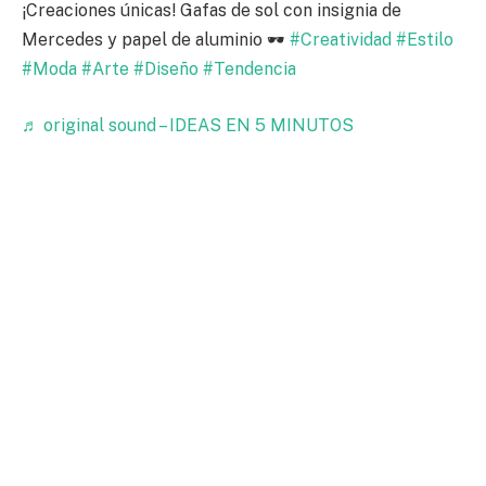
¡Creaciones únicas! Gafas de sol con insignia de
Mercedes y papel de aluminio 🕶️
#Creatividad
#Estilo
#Moda
#Arte
#Diseño
#Tendencia
♬ original sound – IDEAS EN 5 MINUTOS