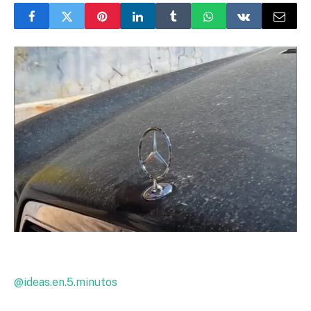
@ideas.en.5.minutos