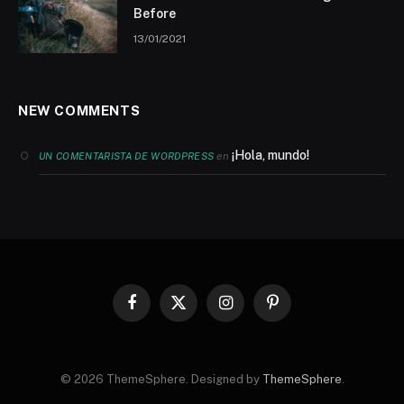
Before
13/01/2021
NEW COMMENTS
¡Hola, mundo!
en
UN COMENTARISTA DE WORDPRESS
Facebook
X
Instagram
Pinterest
(Twitter)
© 2026 ThemeSphere. Designed by
ThemeSphere
.