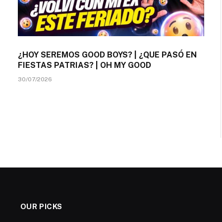
¿HOY SEREMOS GOOD BOYS? | ¿QUE PASÓ EN
FIESTAS PATRIAS? | OH MY GOOD
30/07/2026
OUR PICKS