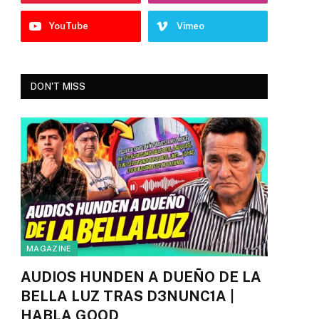
YouTube
Vimeo
DON'T MISS
MAGAZINE
AUDIOS HUNDEN A DUEÑO DE LA
BELLA LUZ TRAS D3NUNC1A |
HABLA GOOD