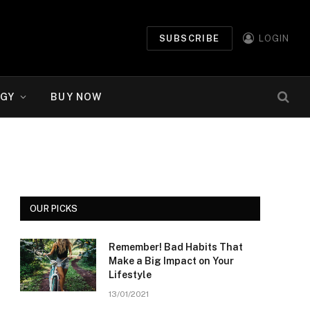
SUBSCRIBE
LOGIN
GY
BUY NOW
OUR PICKS
Remember! Bad Habits That
Make a Big Impact on Your
Lifestyle
13/01/2021