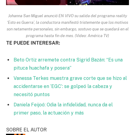
Johanna San Miguel anunció EN VIVO su salida del programa reality
‘Esto es Guerra’, la conductora manifestó tristemente que los motivos
son netamente personales, sin embargo, sostuvo que se quedará en el
programa hasta fin de mes. (Video: América TV)
TE PUEDE INTERESAR:
Beto Ortiz arremete contra Sigrid Bazán: “Es una
pituca huachafa y posera”
Vanessa Terkes muestra grave corte que se hizo al
accidentarse en ‘EGC’: se golpeó la cabeza y
necesitó puntos
Daniela Feijoó: Odia la infidelidad, nunca da el
primer paso, la actuación y más
SOBRE EL AUTOR