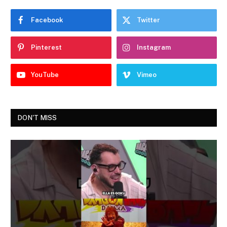
Facebook
Twitter
Pinterest
Instagram
YouTube
Vimeo
DON'T MISS