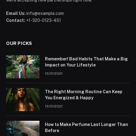
We're accepting new partnerships right now.
Email Us:
info@example.com
Contact:
+1-320-0123-451
OUR PICKS
Remember! Bad Habits That Make a Big
Impact on Your Lifestyle
13/01/2021
The Right Morning Routine Can Keep
You Energized & Happy
13/01/2021
How to Make Perfume Last Longer Than
Before