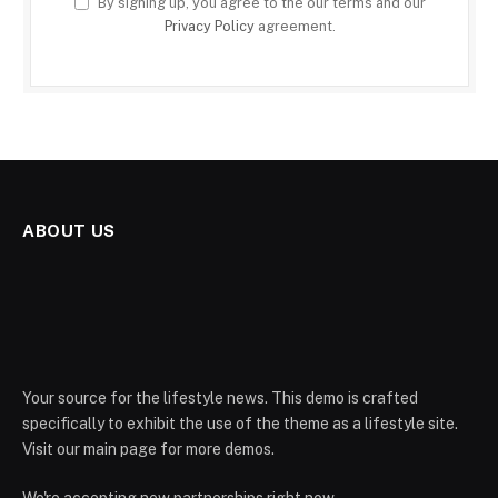
By signing up, you agree to the our terms and our
Privacy Policy
agreement.
ABOUT US
Your source for the lifestyle news. This demo is crafted
specifically to exhibit the use of the theme as a lifestyle site.
Visit our main page for more demos.