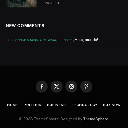
13/01/2021
NEW COMMENTS
¡Hola, mundo!
en
UN COMENTARISTA DE WORDPRESS
Facebook
X
Instagram
Pinterest
(Twitter)
HOME
POLITICS
BUSINESS
TECHNOLOGY
BUY NOW
© 2026 ThemeSphere. Designed by
ThemeSphere
.