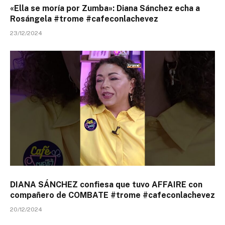
«Ella se moría por Zumba»: Diana Sánchez echa a
Rosángela #trome #cafeconlachevez
23/12/2024
DIANA SÁNCHEZ confiesa que tuvo AFFAIRE con
compañero de COMBATE #trome #cafeconlachevez
20/12/2024