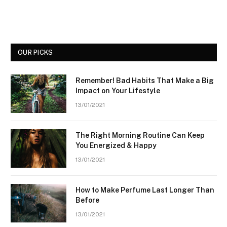
OUR PICKS
Remember! Bad Habits That Make a Big
Impact on Your Lifestyle
13/01/2021
The Right Morning Routine Can Keep
You Energized & Happy
13/01/2021
How to Make Perfume Last Longer Than
Before
13/01/2021