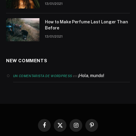
13/01/2021
How to Make Perfume Last Longer Than
Before
13/01/2021
NEW COMMENTS
¡Hola, mundo!
en
UN COMENTARISTA DE WORDPRESS
Facebook
X
Instagram
Pinterest
(Twitter)