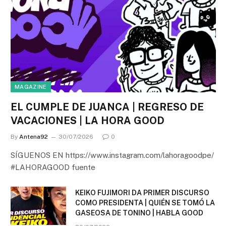
MAGAZINE
EL CUMPLE DE JUANCA | REGRESO DE
VACACIONES | LA HORA GOOD
By
Antena92
30/07/2026
0
SÍGUENOS EN https://www.instagram.com/lahoragoodpe/
#LAHORAGOOD fuente
KEIKO FUJIMORI DA PRIMER DISCURSO
COMO PRESIDENTA | QUIÉN SE TOMÓ LA
GASEOSA DE TONINO | HABLA GOOD