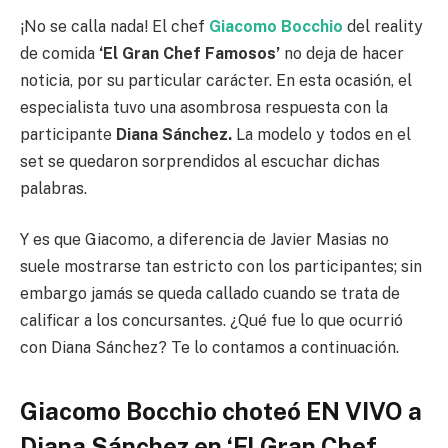
¡No se calla nada! El chef
Giacomo Bocchio
del reality
de comida
‘El Gran Chef Famosos’
no deja de hacer
noticia, por su particular carácter. En esta ocasión, el
especialista tuvo una asombrosa respuesta con la
participante
Diana Sánchez.
La modelo y todos en el
set se quedaron sorprendidos al escuchar dichas
palabras.
Y es que Giacomo, a diferencia de Javier Masias no
suele mostrarse tan estricto con los participantes; sin
embargo jamás se queda callado cuando se trata de
calificar a los concursantes. ¿Qué fue lo que ocurrió
con Diana Sánchez? Te lo contamos a continuación.
Giacomo Bocchio choteó EN VIVO a
Diana Sánchez en ‘El Gran Chef