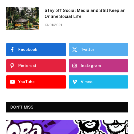
Stay off Social Media and Still Keep an
Online Social Life
13/01/2021
Facebook
Twitter
Pinterest
Instagram
YouTube
Vimeo
DON'T MISS