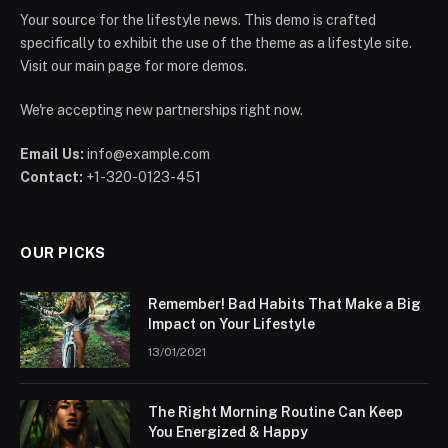
Your source for the lifestyle news. This demo is crafted
specifically to exhibit the use of the theme as a lifestyle site.
Visit our main page for more demos.
We're accepting new partnerships right now.
Email Us:
info@example.com
Contact:
+1-320-0123-451
OUR PICKS
Remember! Bad Habits That Make a Big
Impact on Your Lifestyle
13/01/2021
The Right Morning Routine Can Keep
You Energized & Happy