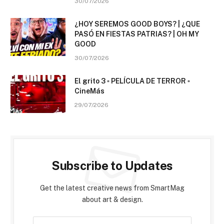
30/07/2026
¿HOY SEREMOS GOOD BOYS? | ¿QUE
PASÓ EN FIESTAS PATRIAS? | OH MY
GOOD
30/07/2026
El grito 3 ▫️ PELÍCULA DE TERROR ▫️
CineMás
29/07/2026
Subscribe to Updates
Get the latest creative news from SmartMag
about art & design.