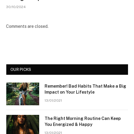
30/10/2024
Comments are closed.
OUR PICKS
Remember! Bad Habits That Make a Big
Impact on Your Lifestyle
13/01/2021
The Right Morning Routine Can Keep
You Energized & Happy
13/01/2021