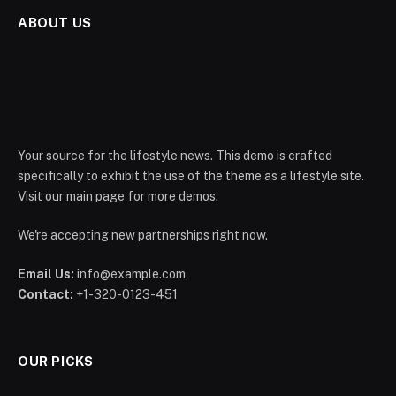
ABOUT US
Your source for the lifestyle news. This demo is crafted
specifically to exhibit the use of the theme as a lifestyle site.
Visit our main page for more demos.
We're accepting new partnerships right now.
Email Us:
info@example.com
Contact:
+1-320-0123-451
OUR PICKS