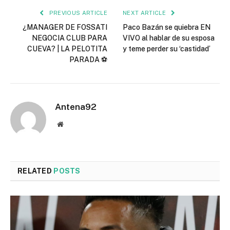
PREVIOUS ARTICLE
NEXT ARTICLE
¿MANAGER DE FOSSATI
Paco Bazán se quiebra EN
NEGOCIA CLUB PARA
VIVO al hablar de su esposa
CUEVA? | LA PELOTITA
y teme perder su ‘castidad’
PARADA ⚽
Antena92
Website
RELATED
POSTS