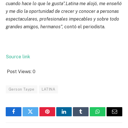
cuando hace lo que le gusta”.Latina me alojó, me enseñó
y me dio la oportunidad de crecer y conocer a personas
espectaculares, profesionales impecables y sobre todo
grandes amigos, hermanos”,
contó el periodista.
Source link
Post Views:
0
Gerson Taype
LATINA
Facebook
Twitter
Pinterest
LinkedIn
Tumblr
WhatsApp
Email