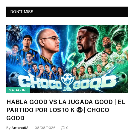
DON'T MISS
MAGAZINE
HABLA GOOD VS LA JUGADA GOOD | EL
PARTIDO POR LOS 10 K 🤑 | CHOCO
GOOD
By
Antena92
08/08/2026
0