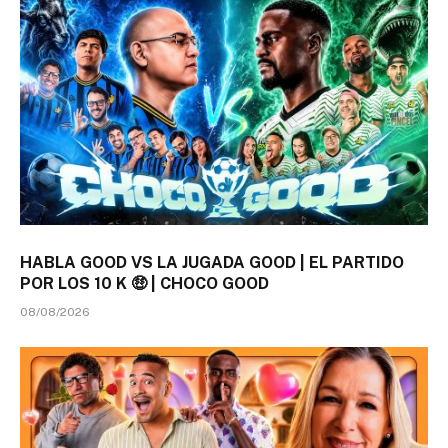
HABLA GOOD VS LA JUGADA GOOD | EL PARTIDO
POR LOS 10 K 🤑 | CHOCO GOOD
08/08/2026