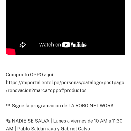
Compra tu OPPO aquí:
https://miportal.entel.pe/personas/catalogo/postpago
/renovacion?marca=oppo#productos
🚨 Sigue la programación de LA RORO NETWORK:
🗞️ NADIE SE SALVA | Lunes a viernes de 10 AM a 11:30
AM | Pablo Saldarriaga y Gabriel Calvo