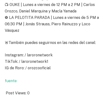
📺 OUKE | Lunes a viernes de 12 PM a 2 PM | Carlos
Orozco, Daniel Marquina y Macla Yamada
⚽ LA PELOTITA PARADA | Lunes a viernes de 5 PM a
06:30 PM | Jonás Strauss, Piero Rainuzzo y Loco
Vásquez
🚨También puedes seguirnos en las redes del canal:
Instagram: / laroronetwork
TikTok: / laroronetwork1
IG de Roro: / orozcooficial
fuente
Post Views:
0