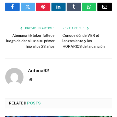
Facebook
Twitter
Pinterest
LinkedIn
Tumblr
WhatsApp
Email
PREVIOUS ARTICLE
NEXT ARTICLE
Alemana tiktoker fallece
Conoce dónde VER el
luego de dar a luz a su primer
lanzamiento y los
hijo a los 23 años
HORARIOS de la canción
Antena92
Website
RELATED
POSTS