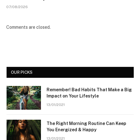
07/08/2026
Comments are closed.
OUR PICKS
Remember! Bad Habits That Make a Big
Impact on Your Lifestyle
13/01/2021
The Right Morning Routine Can Keep
You Energized & Happy
13/01/2021