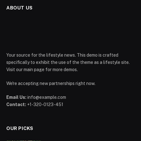
ABOUT US
Your source for the lifestyle news. This demo is crafted
specifically to exhibit the use of the theme as a lifestyle site.
Visit our main page for more demos.
We're accepting new partnerships right now.
Email Us:
info@example.com
Contact:
+1-320-0123-451
OUR PICKS