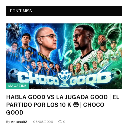
DON'T MISS
MAGAZINE
HABLA GOOD VS LA JUGADA GOOD | EL
PARTIDO POR LOS 10 K 🤑 | CHOCO
GOOD
By
Antena92
08/08/2026
0