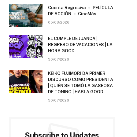
Cuenta Regresiva
PELÍCULA
DE ACCIÓN
CineMás
05/08/2026
EL CUMPLE DE JUANCA |
REGRESO DE VACACIONES | LA
HORA GOOD
30/07/2026
KEIKO FUJIMORI DA PRIMER
DISCURSO COMO PRESIDENTA
| QUIÉN SE TOMÓ LA GASEOSA
DE TONINO | HABLA GOOD
30/07/2026
Subscribe to Updates