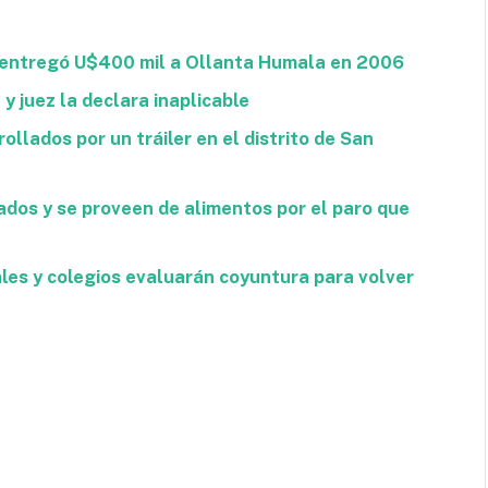
e entregó U$400 mil a Ollanta Humala en 2006
y juez la declara inaplicable
rollados por un tráiler en el distrito de San
ados y se proveen de alimentos por el paro que
les y colegios evaluarán coyuntura para volver