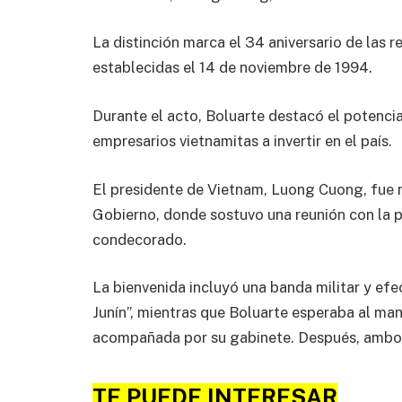
La distinción marca el 34 aniversario de las 
establecidas el 14 de noviembre de 1994.
Durante el acto, Boluarte destacó el potencia
empresarios vietnamitas a invertir en el país.
El presidente de Vietnam, Luong Cuong, fue r
Gobierno, donde sostuvo una reunión con la p
condecorado.
La bienvenida incluyó una banda militar y efe
Junín”, mientras que Boluarte esperaba al mand
acompañada por su gabinete. Después, ambos 
TE PUEDE INTERESAR