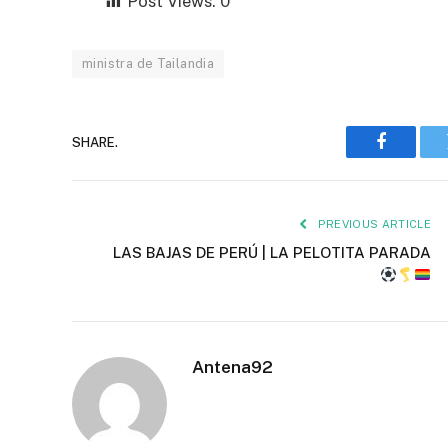
Post Views:
0
ministra de Tailandia
SHARE.
Faceboo
PREVIOUS ARTICLE
LAS BAJAS DE PERÚ | LA PELOTITA PARADA
Antena92