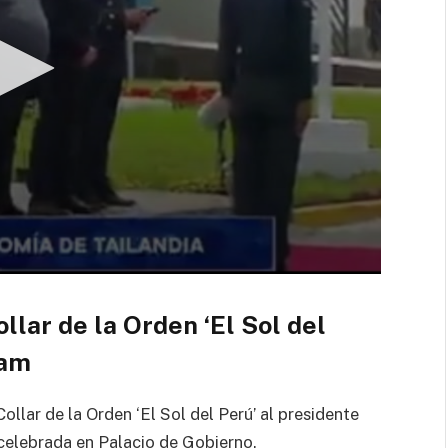
llar de la Orden ‘El Sol del
nam
llar de la Orden ‘El Sol del Perú’ al presidente
celebrada en Palacio de Gobierno.