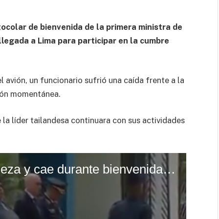
ocolar de bienvenida de la primera ministra de
llegada a Lima para participar en la cumbre
 avión, un funcionario sufrió una caída frente a la
ción momentánea.
la líder tailandesa continuara con sus actividades
CORREO | Funcionario tropieza y cae durante bienvenida a la primera ministra de Tailandia en Lima