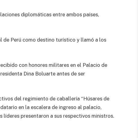
relaciones diplomáticas entre ambos países,
l de Perú como destino turístico y llamó a los
ecibido con honores militares en el Palacio de
residenta Dina Boluarte antes de ser
ctivos del regimiento de caballería “Húsares de
atario en la escalera de ingreso al palacio,
líderes presentaron a sus respectivos ministros.