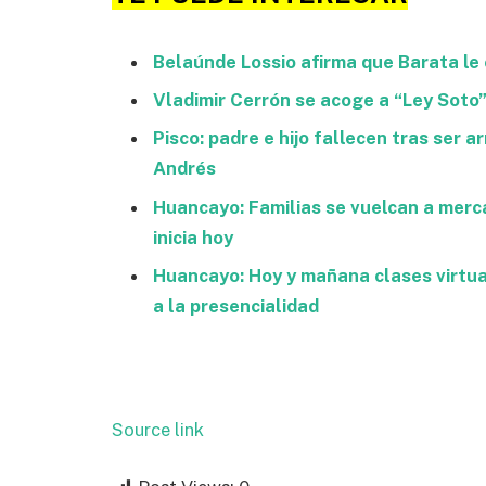
Belaúnde Lossio afirma que Barata l
Vladimir Cerrón se acoge a “Ley Soto” 
Pisco: padre e hijo fallecen tras ser ar
Andrés
Huancayo: Familias se vuelcan a merc
inicia hoy
Huancayo: Hoy y mañana clases virtua
a la presencialidad
Source link