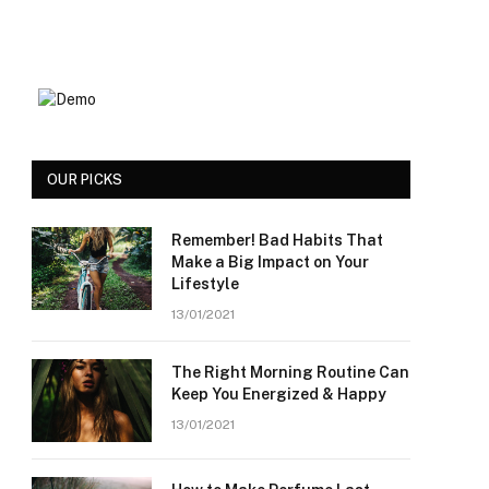
OUR PICKS
Remember! Bad Habits That
Make a Big Impact on Your
Lifestyle
13/01/2021
The Right Morning Routine Can
Keep You Energized & Happy
13/01/2021