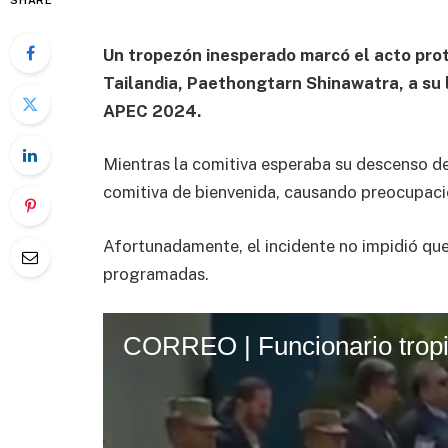
SHARE
Un tropezón inesperado marcó el acto prot
Tailandia, Paethongtarn Shinawatra, a su 
APEC 2024.
Mientras la comitiva esperaba su descenso del
comitiva de bienvenida, causando preocupa
Afortunadamente, el incidente no impidió que 
programadas.