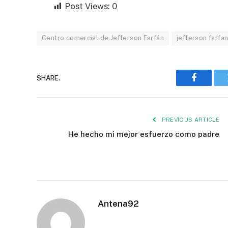
Post Views:
0
Centro comercial de Jefferson Farfán
jefferson farfa
SHARE.
Faceboo
PREVIOUS ARTICLE
He hecho mi mejor esfuerzo como padre
Antena92