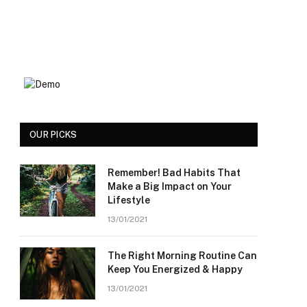
OUR PICKS
Remember! Bad Habits That
Make a Big Impact on Your
Lifestyle
13/01/2021
The Right Morning Routine Can
Keep You Energized & Happy
13/01/2021