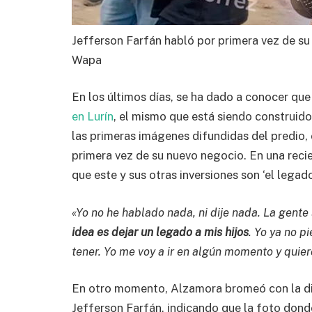
Jefferson Farfán habló por primera vez de su
Wapa
En los últimos días, se ha dado a conocer qu
en Lurín
, el mismo que está siendo construid
las primeras imágenes difundidas del predio, e
primera vez de su nuevo negocio. En una reci
que este y sus otras inversiones son ‘el legado 
«Yo no he hablado nada, ni dije nada. La gente 
idea es dejar un legado a mis hijos
. Yo ya no pi
tener. Yo me voy a ir en algún momento y quier
En otro momento, Alzamora bromeó con la dif
Jefferson Farfán, indicando que la foto donde