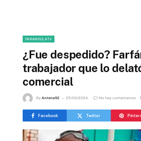
FARANDULATV
¿Fue despedido? Farfán
trabajador que lo dela
comercial
By
Antena92
25/06/2024
No hay comentarios
Facebook
Twitter
Pinter