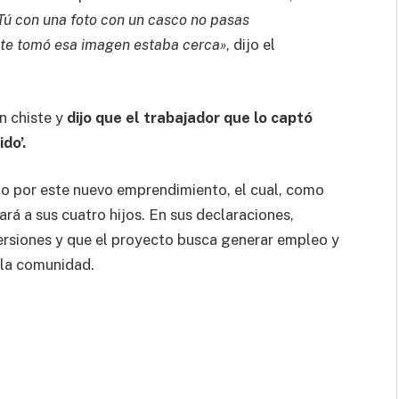
Tú con una foto con un casco no pasas
 te tomó esa imagen estaba cerca»
, dijo el
n chiste y
dijo que el trabajador que lo captó
do’.
lo por este nuevo emprendimiento, el cual, como
ará a sus cuatro hijos. En sus declaraciones,
versiones y que el proyecto busca generar empleo y
 la comunidad.