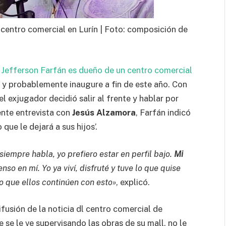
 centro comercial en Lurín | Foto: composición de
e
Jefferson Farfán es dueño de un centro comercial
o y probablemente inaugure a fin de este año. Con
l exjugador decidió salir al frente y hablar por
ente entrevista con
Jesús Alzamora
, Farfán indicó
que le dejará a sus hijos’.
siempre habla, yo prefiero estar en perfil bajo.
Mi
enso en mí. Yo ya viví, disfruté y tuve lo que quise
o que ellos continúen con esto»
, explicó.
usión de la noticia dl centro comercial de
 se le ve supervisando las obras de su mall, no le