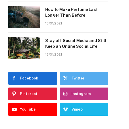
How to Make Perfume Last
Longer Than Before
13/01/2021
Stay off Social Media and Still
Keep an Online Social Life
13/01/2021
Facebook
Twitter
Pinterest
Instagram
YouTube
Vimeo