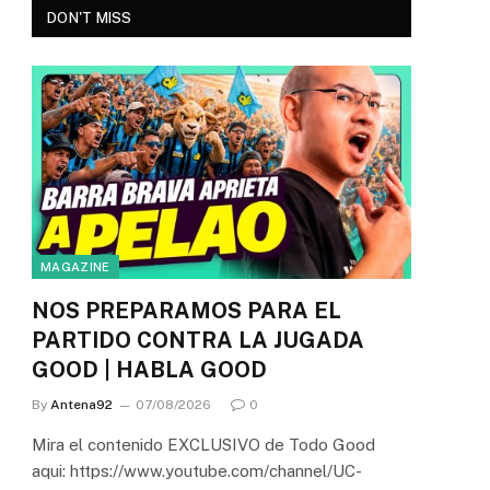
DON'T MISS
MAGAZINE
NOS PREPARAMOS PARA EL
PARTIDO CONTRA LA JUGADA
GOOD | HABLA GOOD
By
Antena92
07/08/2026
0
Mira el contenido EXCLUSIVO de Todo Good
aqui: https://www.youtube.com/channel/UC-