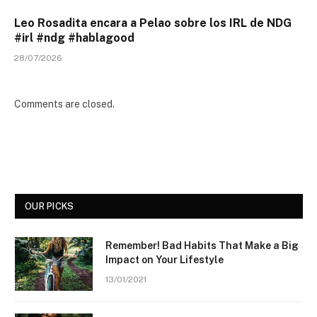
Leo Rosadita encara a Pelao sobre los IRL de NDG
#irl #ndg #hablagood
28/07/2026
Comments are closed.
OUR PICKS
Remember! Bad Habits That Make a Big
Impact on Your Lifestyle
13/01/2021