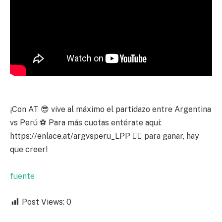
¡Con AT 😎 vive al máximo el partidazo entre Argentina
vs Perú ⚽ Para más cuotas entérate aquí:
https://enlace.at/argvsperu_LPP 👈🏽 para ganar, hay
que creer!
fuente
Post Views:
0