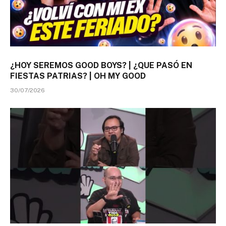
¿HOY SEREMOS GOOD BOYS? | ¿QUE PASÓ EN
FIESTAS PATRIAS? | OH MY GOOD
30/07/2026