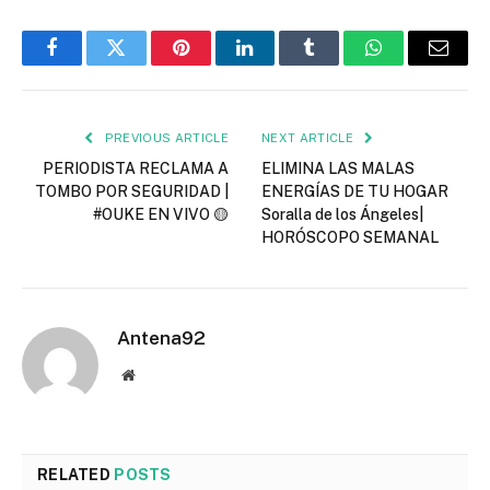
Facebook
Twitter
Pinterest
LinkedIn
Tumblr
WhatsApp
Email
PREVIOUS ARTICLE
NEXT ARTICLE
PERIODISTA RECLAMA A
ELIMINA LAS MALAS
TOMBO POR SEGURIDAD |
ENERGÍAS DE TU HOGAR
#OUKE EN VIVO 🟡
Soralla de los Ángeles|
HORÓSCOPO SEMANAL
Antena92
Website
RELATED
POSTS