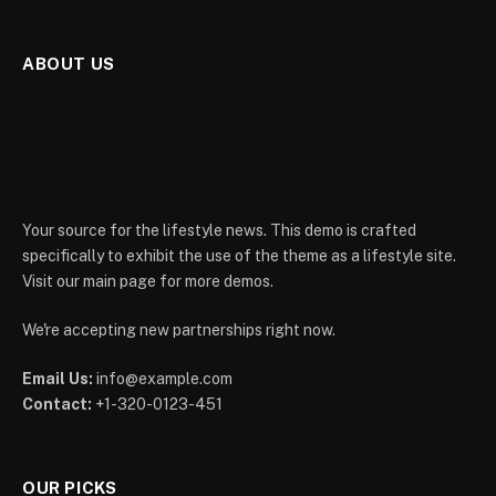
ABOUT US
Your source for the lifestyle news. This demo is crafted
specifically to exhibit the use of the theme as a lifestyle site.
Visit our main page for more demos.
We're accepting new partnerships right now.
Email Us:
info@example.com
Contact:
+1-320-0123-451
OUR PICKS