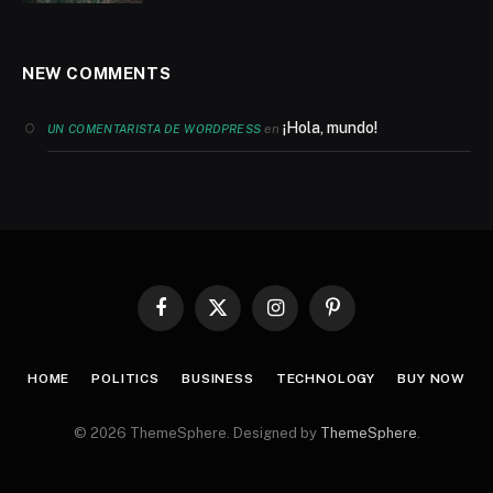
NEW COMMENTS
¡Hola, mundo!
en
UN COMENTARISTA DE WORDPRESS
Facebook
X
Instagram
Pinterest
(Twitter)
HOME
POLITICS
BUSINESS
TECHNOLOGY
BUY NOW
© 2026 ThemeSphere. Designed by
ThemeSphere
.