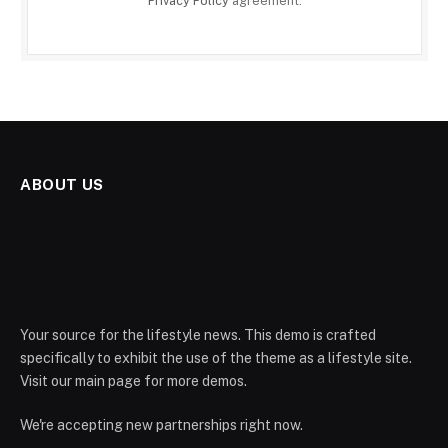
Privacy Policy
agreement.
ABOUT US
Your source for the lifestyle news. This demo is crafted
specifically to exhibit the use of the theme as a lifestyle site.
Visit our main page for more demos.
We're accepting new partnerships right now.