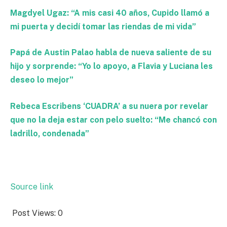
Magdyel Ugaz: “A mis casi 40 años, Cupido llamó a
mi puerta y decidí tomar las riendas de mi vida”
Papá de Austin Palao habla de nueva saliente de su
hijo y sorprende: “Yo lo apoyo, a Flavia y Luciana les
deseo lo mejor”
Rebeca Escribens ‘CUADRA’ a su nuera por revelar
que no la deja estar con pelo suelto: “Me chancó con
ladrillo, condenada”
Source link
Post Views:
0