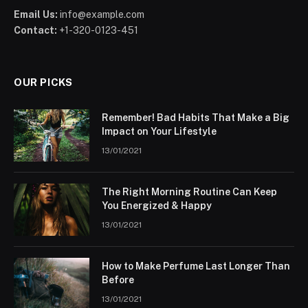
Email Us:
info@example.com
Contact:
+1-320-0123-451
OUR PICKS
Remember! Bad Habits That Make a Big
Impact on Your Lifestyle
13/01/2021
The Right Morning Routine Can Keep
You Energized & Happy
13/01/2021
How to Make Perfume Last Longer Than
Before
13/01/2021