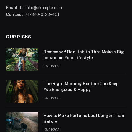
Email Us:
info@example.com
Contact:
+1-320-0123-451
OUR PICKS
Remember! Bad Habits That Make a Big
Impact on Your Lifestyle
13/01/2021
The Right Morning Routine Can Keep
You Energized & Happy
13/01/2021
How to Make Perfume Last Longer Than
Before
13/01/2021