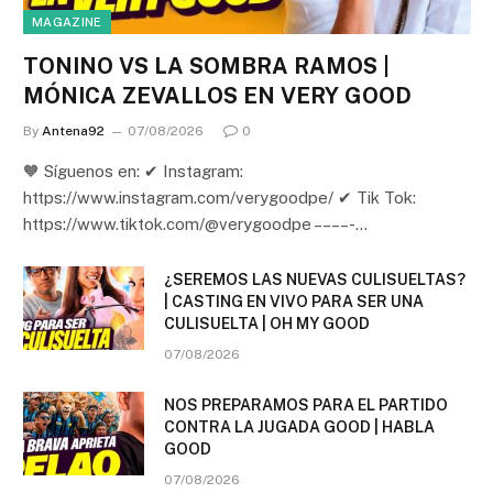
MAGAZINE
TONINO VS LA SOMBRA RAMOS |
MÓNICA ZEVALLOS EN VERY GOOD
By
Antena92
07/08/2026
0
🧡 Síguenos en: ✔ Instagram:
https://www.instagram.com/verygoodpe/ ✔ Tik Tok:
https://www.tiktok.com/@verygoodpe – – – – -…
¿SEREMOS LAS NUEVAS CULISUELTAS?
| CASTING EN VIVO PARA SER UNA
CULISUELTA | OH MY GOOD
07/08/2026
NOS PREPARAMOS PARA EL PARTIDO
CONTRA LA JUGADA GOOD | HABLA
GOOD
07/08/2026