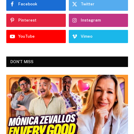
Facebook
Twitter
Pinterest
Instagram
YouTube
Vimeo
DON'T MISS