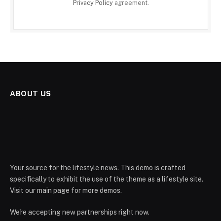
Privacy Policy
agreement.
ABOUT US
Your source for the lifestyle news. This demo is crafted
specifically to exhibit the use of the theme as a lifestyle site.
Visit our main page for more demos.
We're accepting new partnerships right now.