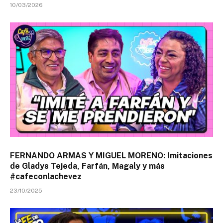
10/03/2026
FERNANDO ARMAS Y MIGUEL MORENO: Imitaciones
de Gladys Tejeda, Farfán, Magaly y más
#cafeconlachevez
23/10/2025