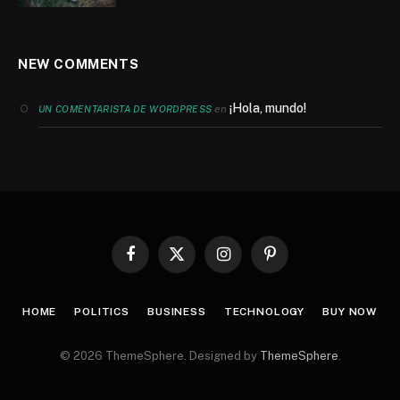
NEW COMMENTS
¡Hola, mundo!
en
UN COMENTARISTA DE WORDPRESS
Facebook
X
Instagram
Pinterest
(Twitter)
HOME
POLITICS
BUSINESS
TECHNOLOGY
BUY NOW
© 2026 ThemeSphere. Designed by
ThemeSphere
.