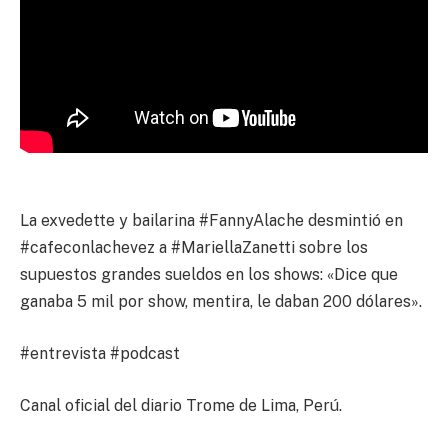
La exvedette y bailarina #FannyAlache desmintió en
#cafeconlachevez a #MariellaZanetti sobre los
supuestos grandes sueldos en los shows: «Dice que
ganaba 5 mil por show, mentira, le daban 200 dólares».
#entrevista #podcast
Canal oficial del diario Trome de Lima, Perú.