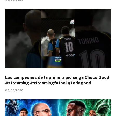
Los campeones de la primera pichanga Choco Good
#streaming #streamingfutbol #todogood
08/08/2026