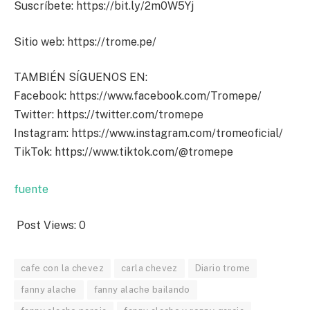
Suscríbete: https://bit.ly/2m0W5Yj
Sitio web: https://trome.pe/
TAMBIÉN SÍGUENOS EN:
Facebook: https://www.facebook.com/Tromepe/
Twitter: https://twitter.com/tromepe
Instagram: https://www.instagram.com/tromeoficial/
TikTok: https://www.tiktok.com/@tromepe
fuente
Post Views:
0
cafe con la chevez
carla chevez
Diario trome
fanny alache
fanny alache bailando