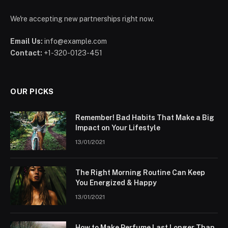
We're accepting new partnerships right now.
Email Us:
info@example.com
Contact:
+1-320-0123-451
OUR PICKS
Remember! Bad Habits That Make a Big
Impact on Your Lifestyle
13/01/2021
The Right Morning Routine Can Keep
You Energized & Happy
13/01/2021
How to Make Perfume Last Longer Than