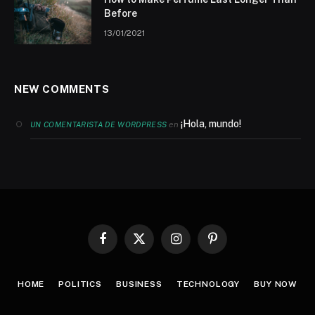
Before
13/01/2021
NEW COMMENTS
¡Hola, mundo!
en
UN COMENTARISTA DE WORDPRESS
Facebook
X
Instagram
Pinterest
(Twitter)
HOME
POLITICS
BUSINESS
TECHNOLOGY
BUY NOW