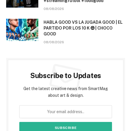
#streamingfutbol #todogood
08/08/2026
HABLA GOOD VS LA JUGADA GOOD | EL
PARTIDO POR LOS 10 K 🤑 | CHOCO
GOOD
08/08/2026
Subscribe to Updates
Get the latest creative news from SmartMag
about art & design.