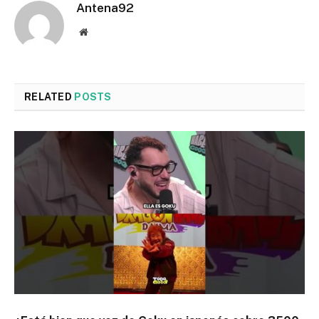
Antena92
Website
RELATED
POSTS