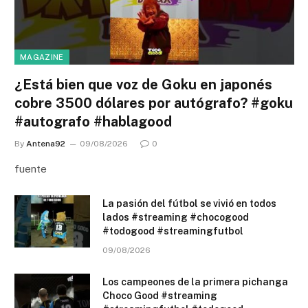
MAGAZINE
¿Está bien que voz de Goku en japonés
cobre 3500 dólares por autógrafo? #goku
#autografo #hablagood
By
Antena92
09/08/2026
0
fuente
La pasión del fútbol se vivió en todos
lados #streaming #chocogood
#todogood #streamingfutbol
09/08/2026
Los campeones de la primera pichanga
Choco Good #streaming