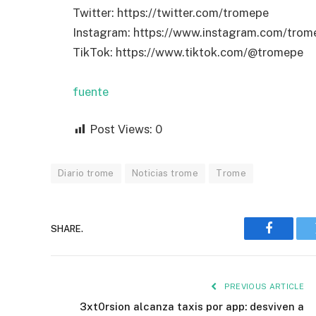
Twitter: https://twitter.com/tromepe
Instagram: https://www.instagram.com/trome
TikTok: https://www.tiktok.com/@tromepe
fuente
Post Views:
0
Diario trome
Noticias trome
Trome
SHARE.
Faceboo
PREVIOUS ARTICLE
3xt0rsion alcanza taxis por app: desviven a