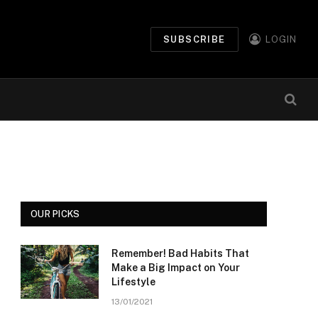
SUBSCRIBE
LOGIN
OUR PICKS
Remember! Bad Habits That
Make a Big Impact on Your
Lifestyle
13/01/2021