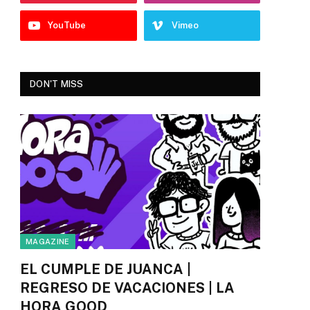
YouTube
Vimeo
DON'T MISS
MAGAZINE
EL CUMPLE DE JUANCA |
REGRESO DE VACACIONES | LA
HORA GOOD