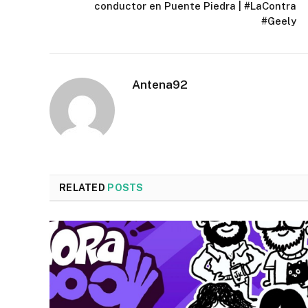
conductor en Puente Piedra | #LaContra
#Geely
Antena92
RELATED
POSTS