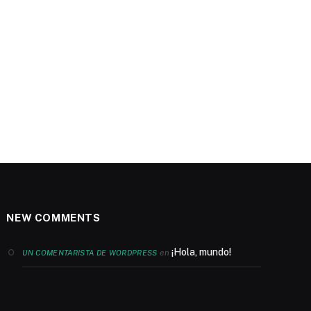
NEW COMMENTS
¡Hola, mundo!
en
UN COMENTARISTA DE WORDPRESS