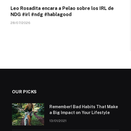
Leo Rosadita encara a Pelao sobre los IRL de
NDG #irl #ndg #hablagood
28/07/2026
OUR PICKS
Remember! Bad Habits That Make
a Big Impact on Your Lifestyle
13/01/2021