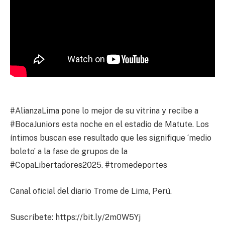
#AlianzaLima pone lo mejor de su vitrina y recibe a
#BocaJuniors esta noche en el estadio de Matute. Los
íntimos buscan ese resultado que les signifique ‘medio
boleto’ a la fase de grupos de la
#CopaLibertadores2025. #tromedeportes
Canal oficial del diario Trome de Lima, Perú.
Suscríbete: https://bit.ly/2m0W5Yj