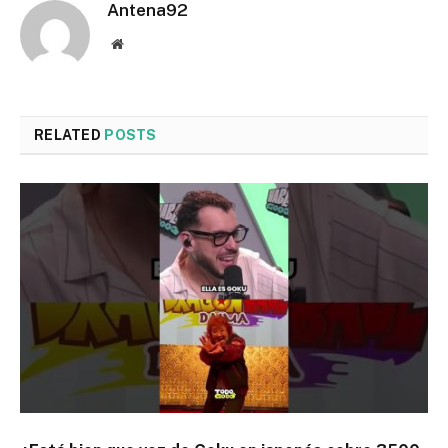
Antena92
Website
RELATED
POSTS