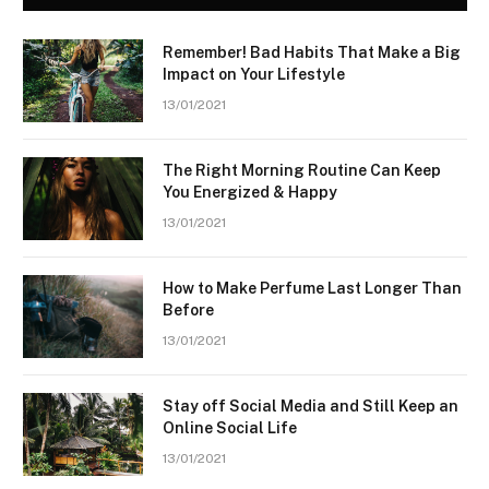
Remember! Bad Habits That Make a Big
Impact on Your Lifestyle
13/01/2021
The Right Morning Routine Can Keep
You Energized & Happy
13/01/2021
How to Make Perfume Last Longer Than
Before
13/01/2021
Stay off Social Media and Still Keep an
Online Social Life
13/01/2021