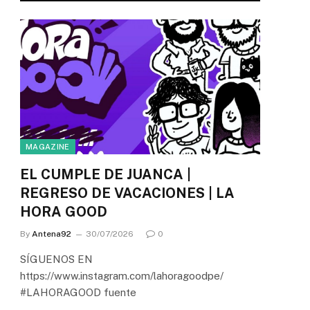
MAGAZINE
EL CUMPLE DE JUANCA |
REGRESO DE VACACIONES | LA
HORA GOOD
By
Antena92
30/07/2026
0
SÍGUENOS EN
https://www.instagram.com/lahoragoodpe/
#LAHORAGOOD fuente