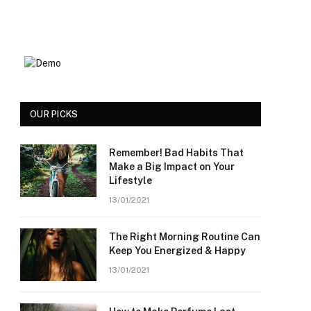
OUR PICKS
Remember! Bad Habits That
Make a Big Impact on Your
Lifestyle
13/01/2021
The Right Morning Routine Can
Keep You Energized & Happy
13/01/2021