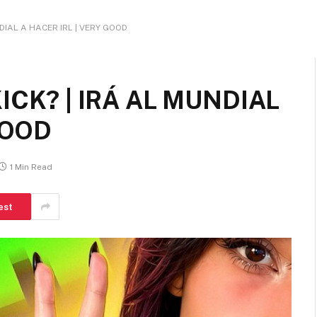
DIAL A HACER IRL | VERY GOOD
CK? | IRÁ AL MUNDIAL
GOOD
1 Min Read
est