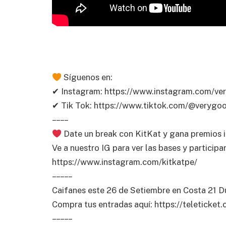
Síguenos en:
✔ Instagram: https://www.instagram.com/ve
✔ Tik Tok: https://www.tiktok.com/@verygo
– – – –
Date un break con KitKat y gana premios i
Ve a nuestro IG para ver las bases y participar
https://www.instagram.com/kitkatpe/
– – – – –
Caifanes este 26 de Setiembre en Costa 21 
Compra tus entradas aquí: https://teleticket
– – – – –