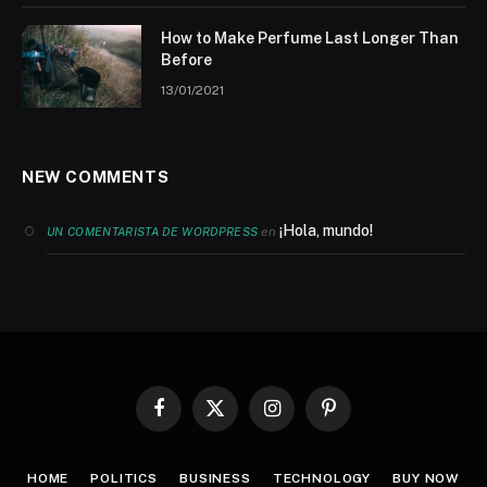
How to Make Perfume Last Longer Than
Before
13/01/2021
NEW COMMENTS
¡Hola, mundo!
en
UN COMENTARISTA DE WORDPRESS
Facebook
X
Instagram
Pinterest
(Twitter)
HOME
POLITICS
BUSINESS
TECHNOLOGY
BUY NOW