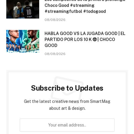
Choco Good #streaming
#streamingfutbol #todogood
08/08/2026
HABLA GOOD VS LA JUGADA GOOD | EL
PARTIDO POR LOS 10 K 🤑 | CHOCO
GOOD
08/08/2026
Subscribe to Updates
Get the latest creative news from SmartMag
about art & design.