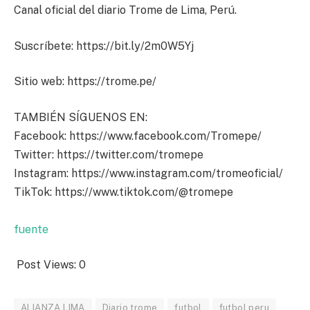
Canal oficial del diario Trome de Lima, Perú.
Suscríbete: https://bit.ly/2m0W5Yj
Sitio web: https://trome.pe/
TAMBIÉN SÍGUENOS EN:
Facebook: https://www.facebook.com/Tromepe/
Twitter: https://twitter.com/tromepe
Instagram: https://www.instagram.com/tromeoficial/
TikTok: https://www.tiktok.com/@tromepe
fuente
Post Views:
0
ALIANZA LIMA
Diario trome
futbol
futbol peru