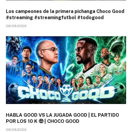
Los campeones de la primera pichanga Choco Good
#streaming #streamingfutbol #todogood
08/08/2026
HABLA GOOD VS LA JUGADA GOOD | EL PARTIDO
POR LOS 10 K 🤑 | CHOCO GOOD
08/08/2026