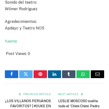
Sonido del teatro:
Wilmer Rodríguez
Agredecimientos:
Apdayc y Teatro NOS
fuente
Post Views:
0
Facebook
Twitter
Pinterest
LinkedIn
Tumblr
WhatsApp
Email
PREVIOUS ARTICLE
NEXT ARTICLE
¿LOS VILLANOS PERUANOS
LESLIE MOSCOSO suelta
FAVORITOS? | #OUKE EN
todo el 'Chimi Chimi: Pedro