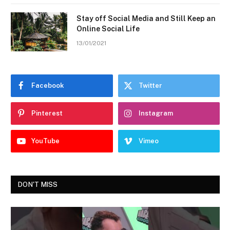
Stay off Social Media and Still Keep an
Online Social Life
13/01/2021
Facebook
Twitter
Pinterest
Instagram
YouTube
Vimeo
DON'T MISS