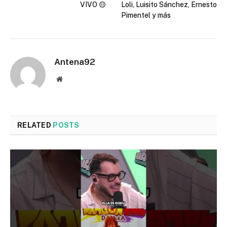
VIVO 🟡
Loli, Luisito Sánchez, Ernesto
Pimentel y más
Antena92
Website
RELATED
POSTS