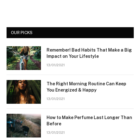
OUR PICKS
Remember! Bad Habits That Make a Big
Impact on Your Lifestyle
13/01/2021
The Right Morning Routine Can Keep
You Energized & Happy
13/01/2021
How to Make Perfume Last Longer Than
Before
13/01/2021