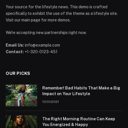
Your source for the lifestyle news. This demo is crafted
specifically to exhibit the use of the theme as a lifestyle site.
Visit our main page for more demos.
We're accepting new partnerships right now.
Email Us:
info@example.com
Contact:
+1-320-0123-451
OUR PICKS
Remember! Bad Habits That Make a Big
Impact on Your Lifestyle
13/01/2021
The Right Morning Routine Can Keep
You Energized & Happy