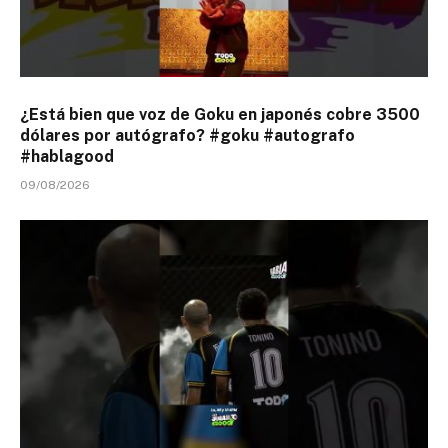
¿Está bien que voz de Goku en japonés cobre 3500
dólares por autógrafo? #goku #autografo
#hablagood
09/08/2026