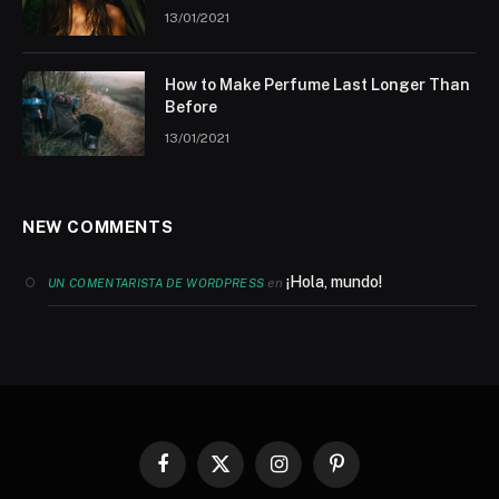
13/01/2021
How to Make Perfume Last Longer Than
Before
13/01/2021
NEW COMMENTS
¡Hola, mundo!
en
UN COMENTARISTA DE WORDPRESS
Facebook
X
Instagram
Pinterest
(Twitter)