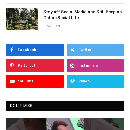
Stay off Social Media and Still Keep an
Online Social Life
13/01/2021
Facebook
Twitter
Pinterest
Instagram
YouTube
Vimeo
DON'T MISS