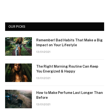
OUR PICKS
Remember! Bad Habits That Make a Big
Impact on Your Lifestyle
13/01/2021
The Right Morning Routine Can Keep
You Energized & Happy
13/01/2021
How to Make Perfume Last Longer Than
Before
13/01/2021