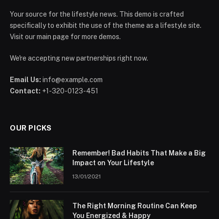
Your source for the lifestyle news. This demo is crafted
specifically to exhibit the use of the theme as a lifestyle site.
Visit our main page for more demos.
We're accepting new partnerships right now.
Email Us:
info@example.com
Contact:
+1-320-0123-451
OUR PICKS
Remember! Bad Habits That Make a Big
Impact on Your Lifestyle
13/01/2021
The Right Morning Routine Can Keep
You Energized & Happy