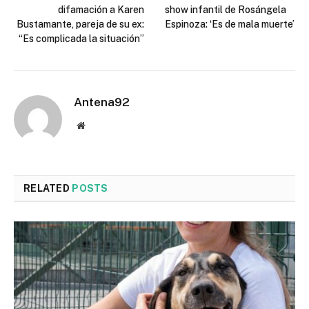
difamación a Karen
show infantil de Rosángela
Bustamante, pareja de su ex:
Espinoza: ‘Es de mala muerte’
“Es complicada la situación”
Antena92
Website
RELATED
POSTS