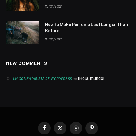
13/01/2021
How to Make Perfume Last Longer Than
Before
13/01/2021
NEW COMMENTS
¡Hola, mundo!
en
UN COMENTARISTA DE WORDPRESS
Facebook
X
Instagram
Pinterest