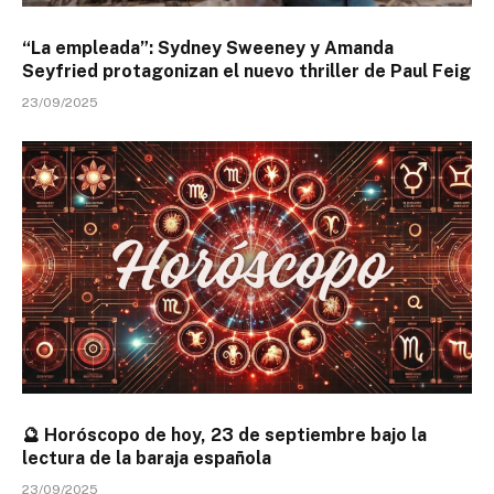
“La empleada”: Sydney Sweeney y Amanda
Seyfried protagonizan el nuevo thriller de Paul Feig
23/09/2025
🔮 Horóscopo de hoy, 23 de septiembre bajo la
lectura de la baraja española
23/09/2025