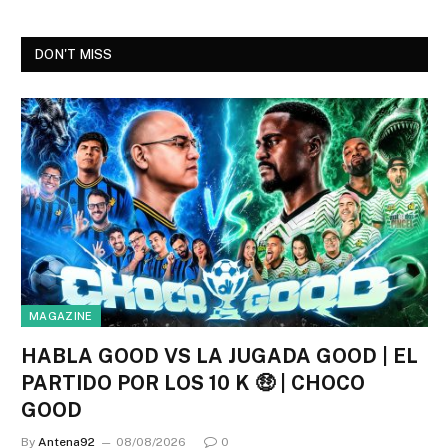
DON'T MISS
MAGAZINE
HABLA GOOD VS LA JUGADA GOOD | EL
PARTIDO POR LOS 10 K 🤑 | CHOCO
GOOD
By
Antena92
08/08/2026
0