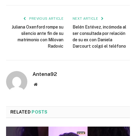
PREVIOUS ARTICLE
NEXT ARTICLE
Juliana Oxenford rompe su
Belén Estévez, incómoda al
silencio ante fin de su
ser consultada por relación
matrimonio con Milovan
de su ex con Daniela
Radovic
Darcourt: colgó el teléfono
Antena92
Website
RELATED
POSTS