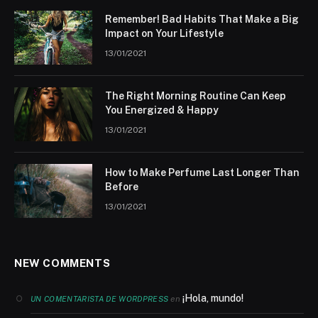
Remember! Bad Habits That Make a Big
Impact on Your Lifestyle
13/01/2021
The Right Morning Routine Can Keep
You Energized & Happy
13/01/2021
How to Make Perfume Last Longer Than
Before
13/01/2021
NEW COMMENTS
¡Hola, mundo!
en
UN COMENTARISTA DE WORDPRESS