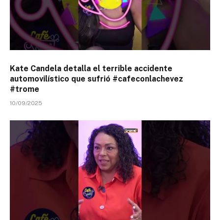
Kate Candela detalla el terrible accidente
automovilístico que sufrió #cafeconlachevez
#trome
10/09/2025