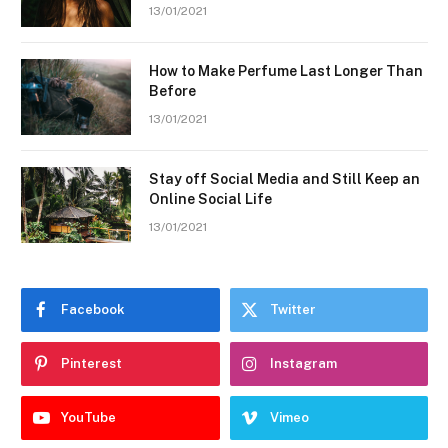
13/01/2021
How to Make Perfume Last Longer Than
Before
13/01/2021
Stay off Social Media and Still Keep an
Online Social Life
13/01/2021
Facebook
Twitter
Pinterest
Instagram
YouTube
Vimeo