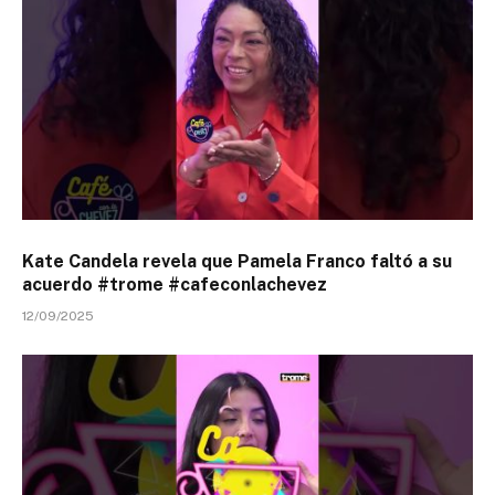
Kate Candela revela que Pamela Franco faltó a su
acuerdo #trome #cafeconlachevez
12/09/2025