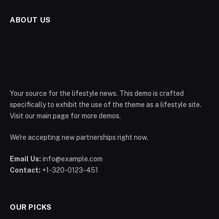
ABOUT US
Your source for the lifestyle news. This demo is crafted
specifically to exhibit the use of the theme as a lifestyle site.
Visit our main page for more demos.
We're accepting new partnerships right now.
Email Us:
info@example.com
Contact:
+1-320-0123-451
OUR PICKS