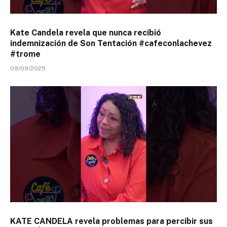
Kate Candela revela que nunca recibió
indemnización de Son Tentación #cafeconlachevez
#trome
09/09/2025
KATE CANDELA revela problemas para percibir sus