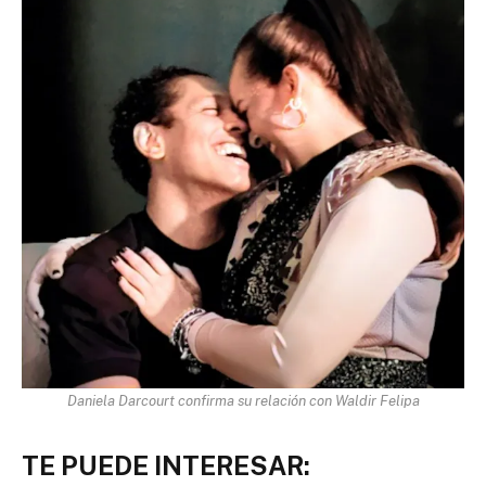
Daniela Darcourt confirma su relación con Waldir Felipa
TE PUEDE INTERESAR: