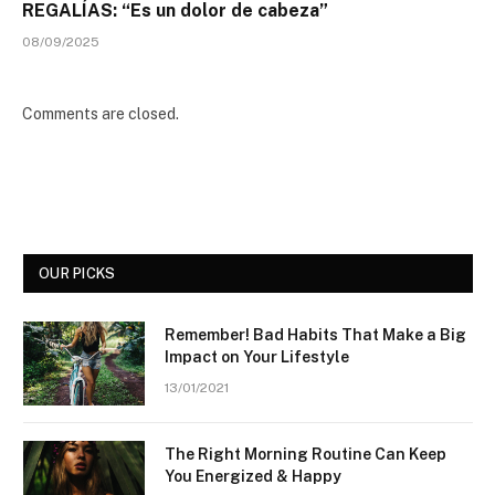
REGALÍAS: “Es un dolor de cabeza”
08/09/2025
Comments are closed.
OUR PICKS
Remember! Bad Habits That Make a Big
Impact on Your Lifestyle
13/01/2021
The Right Morning Routine Can Keep
You Energized & Happy