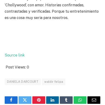
‘Chollywood’, con amor. Historias confirmadas,
contrastadas y verificadas. Porque tu entretenimiento
es una cosa muy seria para nosotros.
Source link
Post Views:
0
DANIELA DARCOURT
waldir felipa
Facebook
Twitter
Pinterest
LinkedIn
Tumblr
WhatsApp
Email