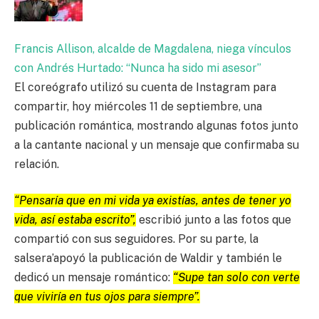
Francis Allison, alcalde de Magdalena, niega vínculos
con Andrés Hurtado: “Nunca ha sido mi asesor”
El coreógrafo utilizó su cuenta de Instagram para
compartir, hoy miércoles 11 de septiembre, una
publicación romántica, mostrando algunas fotos junto
a la cantante nacional y un mensaje que confirmaba su
relación.
“Pensaría que en mi vida ya existías, antes de tener yo
vida, así estaba escrito”,
escribió junto a las fotos que
compartió con sus seguidores. Por su parte, la
salsera’apoyó la publicación de Waldir y también le
dedicó un mensaje romántico:
“Supe tan solo con verte
que viviría en tus ojos para siempre”.