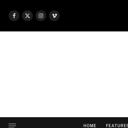
Facebook
X
Instagram
Vimeo
(Twitter)
HOME
FEATURE