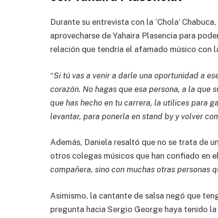
Durante su entrevista con la ‘Chola’ Chabuca
aprovecharse de Yahaira Plasencia para poder
relación que tendría el afamado músico con la
“
Si tú vas a venir a darle una oportunidad a es
corazón. No hagas que esa persona, a la que 
que has hecho en tu carrera, la utilices para ga
levantar, para ponerla en stand by y volver co
Además, Daniela resaltó que no se trata de un
otros colegas músicos que han confiado en el
compañera, sino con muchas otras personas qu
Asimismo, la cantante de salsa negó que teng
pregunta hacia Sergio George haya tenido la 