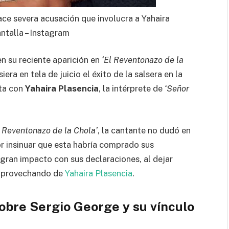
ce severa acusación que involucra a Yahaira
ntalla – Instagram
en su reciente aparición en
‘El Reventonazo de la
era en tela de juicio el éxito de la salsera en la
sta con
Yahaira Plasencia
, la intérprete de
‘Señor
l Reventonazo de la Chola’
, la cantante no dudó en
r insinuar que esta habría comprado sus
 gran impacto con sus declaraciones, al dejar
a aprovechando de
Yahaira Plasencia
.
obre Sergio George y su vínculo