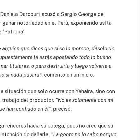
, Daniela Darcourt acusó a Sergio George de
 ganar notoriedad en el Perú, exponiendo así la
 ‘Patrona’.
e alguien que dices que sí se lo merece, dáselo de
supuestamente le estás apostando todo lo bueno
nar titulares, o para destruirla y luego volverla a
mo si nada pasara”
, comentó en un inicio.
a situación que solo ocurra con Yahaira, sino con
 trabajo del productor.
“No es solamente con mi
e han confiado en él”
, precisó.
a rencores hacia su colega, pues no cree que su
intención de dañarla.
“La gente no lo sabe porque