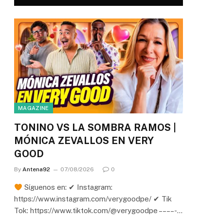
MAGAZINE
TONINO VS LA SOMBRA RAMOS |
MÓNICA ZEVALLOS EN VERY
GOOD
By
Antena92
07/08/2026
0
Síguenos en: ✔ Instagram:
https://www.instagram.com/verygoodpe/ ✔ Tik
Tok: https://www.tiktok.com/@verygoodpe – – – – -…