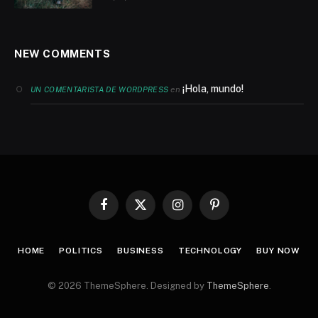
NEW COMMENTS
¡Hola, mundo!
en
UN COMENTARISTA DE WORDPRESS
Facebook
X
Instagram
Pinterest
(Twitter)
HOME
POLITICS
BUSINESS
TECHNOLOGY
BUY NOW
© 2026 ThemeSphere. Designed by
ThemeSphere
.