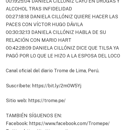
00:19:25:04 DANIELA CILLÓNIZ CAYÓ EN DROGAS Y
ALCOHOL TRAS INFIDELIDAD
00:27:18:18 DANIELA CILLÓNIZ QUIERE HACER LAS
PACES CON VÍCTOR HUGO DÁVILA
00:30:32:13 DANIELA CILLÓNIZ HABLA DE SU
RELACIÓN CON MARIO HART
00:42:28:09 DANIELA CILLÓNIZ DICE QUE TILSA YA
PAGÓ POR LO QUE LE HIZO A LA ESPOSA DEL LOCO
Canal oficial del diario Trome de Lima, Perú.
Suscríbete: https://bit.ly/2m0W5Yj
Sitio web: https://trome.pe/
TAMBIÉN SÍGUENOS EN:
Facebook: https://www.facebook.com/Tromepe/