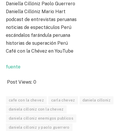
Daniella Cillóniz Paolo Guerrero
Daniella Cillóniz Mario Hart
podcast de entrevistas peruanas
noticias de espectáculos Perú
escándalos farándula peruana
historias de superación Perú
Café con la Chévez en YouTube
fuente
Post Views:
0
cafe con la chevez
carla chevez
daniela cilloniz
daniela cilloniz con la chevez
daniela cilloniz enemigos publicos
daniela cilloniz y paolo guerrero