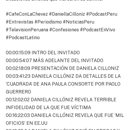
#CafeConLaChevez #DaniellaCilloniz #PodcastPeru
#Entrevistas #Periodismo #NoticiasPeru
#TelevisionPeruana #Confesiones #PodcastEnVivo
#PodcastLatino
00:00:15:09 INTRO DEL INVITADO
00:00:54:07 MÁS ADELANTE DEL INVITADO
00:02:18:09 PRESENTACIÓN DE DANIELA CILLONIZ
00:03:41:23 DANIELA CILLÓNIZ DA DETALLES DE LA
‘CUADRADA’ DE ANA PAULA CONSORTE POR PAOLO
GUERRERO
00:12:02:02 DANIELA CILLÓNIZ REVELA TERRIBLE
INFIDELIDAD DE LA QUE FUE VÍCTIMA
00:16:22:03 DANIELA CILLÓNIZ REVELA QUE FUE ‘MIL
OFICIOS’ EN EE.UU