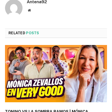
Antena92
Website
RELATED
POSTS
TONINO VS LA SOMBRA RAMOS | MÓNICA