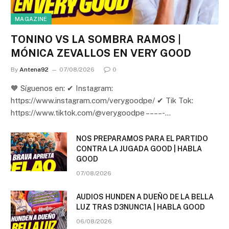
MAGAZINE
TONINO VS LA SOMBRA RAMOS |
MÓNICA ZEVALLOS EN VERY GOOD
By
Antena92
07/08/2026
0
🧡 Síguenos en: ✔ Instagram:
https://www.instagram.com/verygoodpe/ ✔ Tik Tok:
https://www.tiktok.com/@verygoodpe – – – – -…
NOS PREPARAMOS PARA EL PARTIDO
CONTRA LA JUGADA GOOD | HABLA
GOOD
07/08/2026
AUDIOS HUNDEN A DUEÑO DE LA BELLA
LUZ TRAS D3NUNC1A | HABLA GOOD
06/08/2026