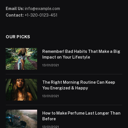
Email Us:
info@example.com
Contact:
+1-320-0123-451
OUR PICKS
Remember! Bad Habits That Make a Big
Impact on Your Lifestyle
13/01/2021
The Right Morning Routine Can Keep
You Energized & Happy
13/01/2021
How to Make Perfume Last Longer Than
Before
13/01/2021