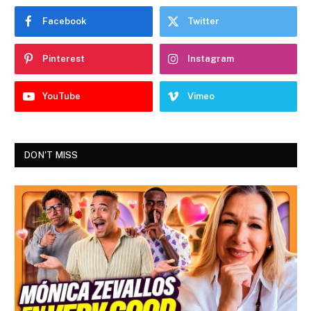
Facebook
Twitter
Pinterest
Instagram
YouTube
Vimeo
DON'T MISS