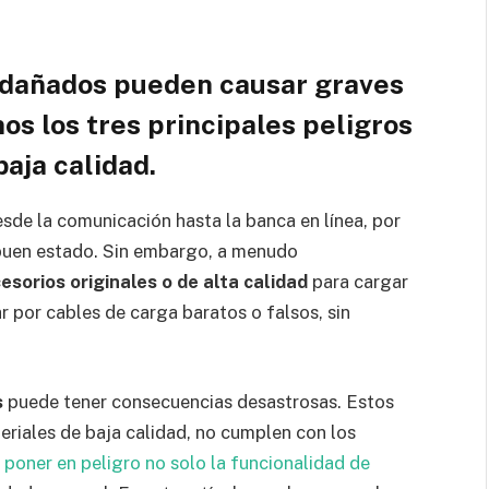
o dañados pueden causar graves
os los tres principales peligros
baja calidad.
esde la comunicación hasta la banca en línea, por
 buen estado. Sin embargo, a menudo
esorios originales o de alta calidad
para cargar
r por cables de carga baratos o falsos, sin
s
puede tener consecuencias desastrosas. Estos
riales de baja calidad, no cumplen con los
poner en peligro no solo la funcionalidad de