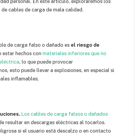
dad personal. En este artículo, exploraremos los
o de cables de carga de mala calidad.
ble de carga falso o dañado es
el riesgo de
n estar hechos con
materiales inferiores que no
léctrica
, lo que puede provocar
s, esto puede llevar a explosiones, en especial si
ales inflamables.
uciones.
Los cables de carga falsos o dañados
e resultar en descargas eléctricas al tocarlos.
eligrosa si el usuario está descalzo o en contacto