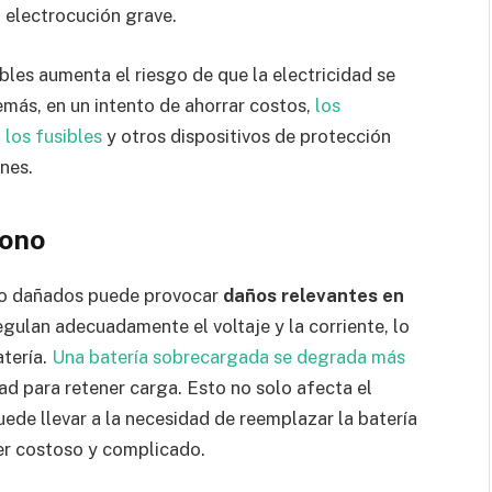
 electrocución grave.
les aumenta el riesgo de que la electricidad se
emás, en un intento de ahorrar costos,
los
 los fusibles
y otros dispositivos de protección
nes.
fono
s o dañados puede provocar
daños relevantes en
egulan adecuadamente el voltaje y la corriente, lo
tería.
Una batería sobrecargada se degrada más
dad para retener carga. Esto no solo afecta el
ede llevar a la necesidad de reemplazar la batería
er costoso y complicado.