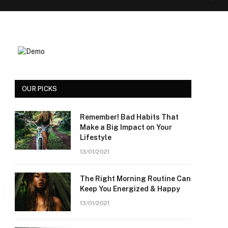
OUR PICKS
Remember! Bad Habits That
Make a Big Impact on Your
Lifestyle
13/01/2021
The Right Morning Routine Can
Keep You Energized & Happy
13/01/2021