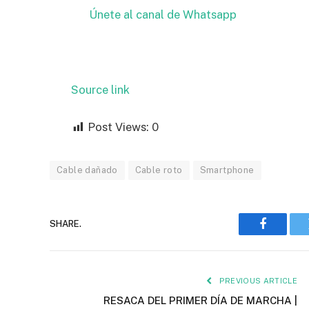
Únete al canal de Whatsapp
Source link
Post Views:
0
Cable dañado
Cable roto
Smartphone
SHARE.
Faceboo
PREVIOUS ARTICLE
RESACA DEL PRIMER DÍA DE MARCHA |