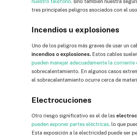
nuestro teléfono,
sino también nuestra seguri
tres principales peligros asociados con el us
Incendios u explosiones
Uno de los peligros más graves de usar un ca
incendios o explosiones.
Estos cables suele
pueden manejar adecuadamente la corriente e
sobrecalentamiento. En algunos casos extremo
el sobrecalentamiento ocurre cerca de materi
Electrocuciones
Otro riesgo significativo es el de las
electroc
pueden exponer partes eléctricas,
lo que pued
Esta exposición a la electricidad puede ser p