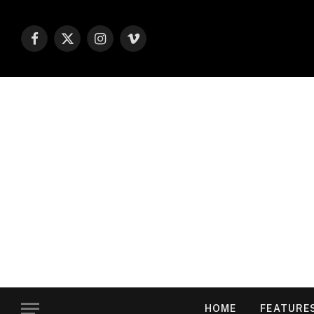
Facebook
X
Instagram
Vimeo
(Twitter)
HOME
FEATURE