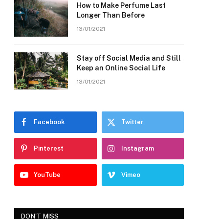
How to Make Perfume Last
Longer Than Before
13/01/2021
Stay off Social Media and Still
Keep an Online Social Life
13/01/2021
Facebook
Twitter
Pinterest
Instagram
YouTube
Vimeo
DON'T MISS