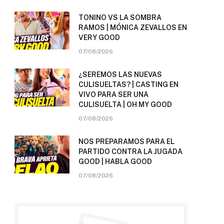
TONINO VS LA SOMBRA
RAMOS | MÓNICA ZEVALLOS EN
VERY GOOD
07/08/2026
¿SEREMOS LAS NUEVAS
CULISUELTAS? | CASTING EN
VIVO PARA SER UNA
CULISUELTA | OH MY GOOD
07/08/2026
NOS PREPARAMOS PARA EL
PARTIDO CONTRA LA JUGADA
GOOD | HABLA GOOD
07/08/2026