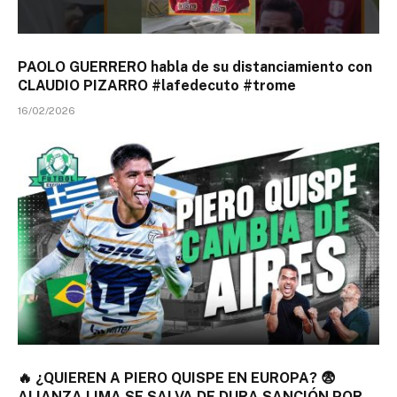
PAOLO GUERRERO habla de su distanciamiento con
CLAUDIO PIZARRO #lafedecuto #trome
16/02/2026
🔥 ¿QUIEREN A PIERO QUISPE EN EUROPA? 😨
ALIANZA LIMA SE SALVA DE DURA SANCIÓN POR