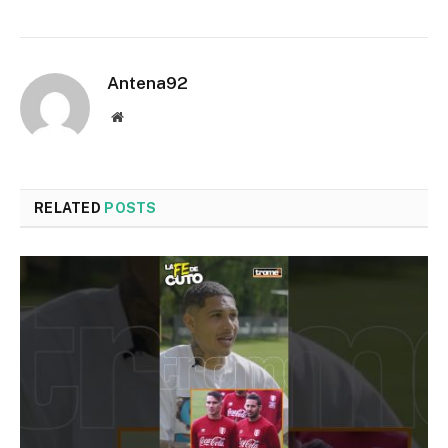
Antena92
Website
RELATED
POSTS