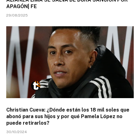
APAGÓN| FE
29/08/2025
Christian Cueva: ¿Dónde están los 18 mil soles que
abonó para sus hijos y por qué Pamela López no
puede retirarlos?
30/10/2024