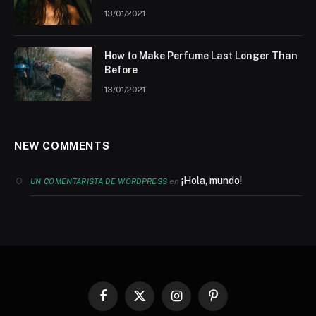
13/01/2021
How to Make Perfume Last Longer Than
Before
13/01/2021
NEW COMMENTS
¡Hola, mundo!
en
UN COMENTARISTA DE WORDPRESS
Facebook
X
Instagram
Pinterest
(Twitter)