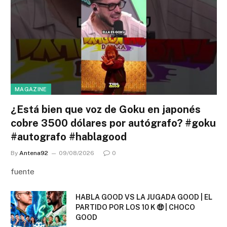
MAGAZINE
¿Está bien que voz de Goku en japonés
cobre 3500 dólares por autógrafo? #goku
#autografo #hablagood
By
Antena92
09/08/2026
0
fuente
HABLA GOOD VS LA JUGADA GOOD | EL
PARTIDO POR LOS 10 K 🤑 | CHOCO
GOOD