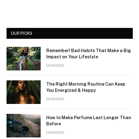
OUR PICKS
Remember! Bad Habits That Make a Big
Impact on Your Lifestyle
13/01/2021
The Right Morning Routine Can Keep
You Energized & Happy
13/01/2021
How to Make Perfume Last Longer Than
Before
13/01/2021