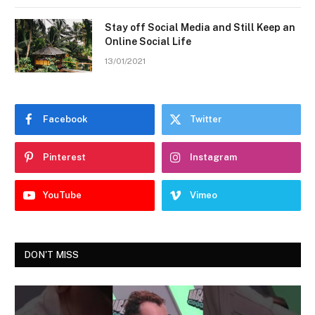
Stay off Social Media and Still Keep an
Online Social Life
13/01/2021
Facebook
Twitter
Pinterest
Instagram
YouTube
Vimeo
DON'T MISS