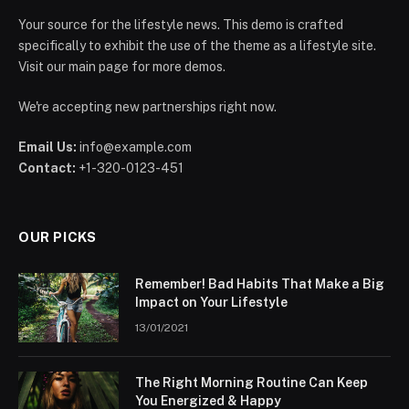
Your source for the lifestyle news. This demo is crafted
specifically to exhibit the use of the theme as a lifestyle site.
Visit our main page for more demos.
We're accepting new partnerships right now.
Email Us:
info@example.com
Contact:
+1-320-0123-451
OUR PICKS
Remember! Bad Habits That Make a Big
Impact on Your Lifestyle
13/01/2021
The Right Morning Routine Can Keep
You Energized & Happy