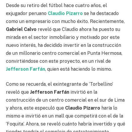
Desde su retiro del fútbol hace cuatro años, el
exjugador peruano
Claudio Pizarro
se ha destacado
como un empresario con mucho éxito. Recientemente,
Gabriel Calvo
reveló que Claudio ahora ha puesto su
mirada en el sector inmobiliario y motivado por este
nuevo interés, ha decidido invertir en la construcción
de un millonario centro comercial en Punta Hermosa,
convirtiéndose con este proyecto, en un rival de
Jefferson Farfán
, quien está haciendo lo mismo.
Como se recuerda, el exintegrante de ‘Torbellino’
reveló que
Jefferson Farfán
invirtió en la
construcción de un centro comercial en el sur de Lima
y ahora, este especuló que
Claudio Pizarro
haría lo
mismo e invirtió en un mall que competirá con el de la
‘Foquita’. Ahora, se reveló cuánto habría invertido y qué
tiendas tendría el complejo de entretenimiento.