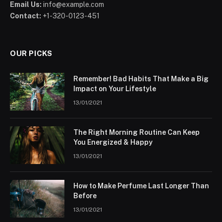
Email Us:
info@example.com
Contact:
+1-320-0123-451
OUR PICKS
Remember! Bad Habits That Make a Big
Impact on Your Lifestyle
13/01/2021
The Right Morning Routine Can Keep
You Energized & Happy
13/01/2021
How to Make Perfume Last Longer Than
Before
13/01/2021