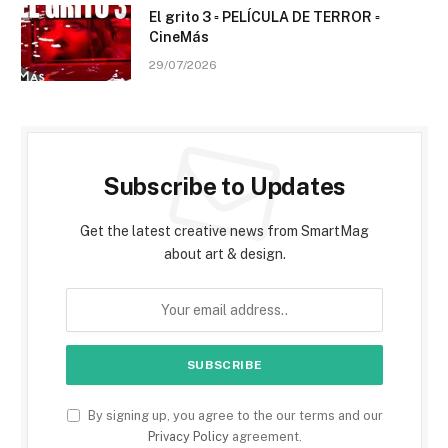
El grito 3 ▫️ PELÍCULA DE TERROR ▫️
CineMás
29/07/2026
Subscribe to Updates
Get the latest creative news from SmartMag
about art & design.
By signing up, you agree to the our terms and our
Privacy Policy
agreement.