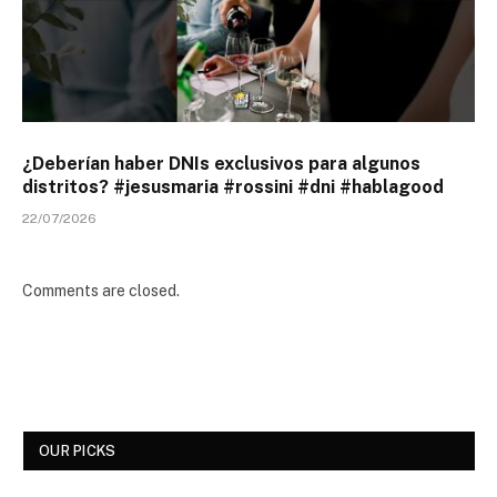
¿Deberían haber DNIs exclusivos para algunos
distritos? #jesusmaria #rossini #dni #hablagood
22/07/2026
Comments are closed.
OUR PICKS