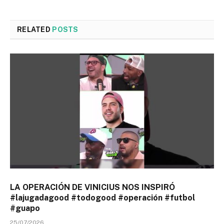
RELATED
POSTS
LA OPERACIÓN DE VINICIUS NOS INSPIRÓ
#lajugadagood #todogood #operación #futbol
#guapo
25/07/2026