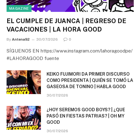
MAGAZINE
EL CUMPLE DE JUANCA | REGRESO DE
VACACIONES | LA HORA GOOD
By
Antena92
30/07/2026
0
SÍGUENOS EN https://www.instagram.com/lahoragoodpe/
#LAHORAGOOD fuente
KEIKO FUJIMORI DA PRIMER DISCURSO
COMO PRESIDENTA | QUIÉN SE TOMÓ LA
GASEOSA DE TONINO | HABLA GOOD
30/07/2026
¿HOY SEREMOS GOOD BOYS? | ¿QUE
PASÓ EN FIESTAS PATRIAS? | OH MY
GOOD
30/07/2026