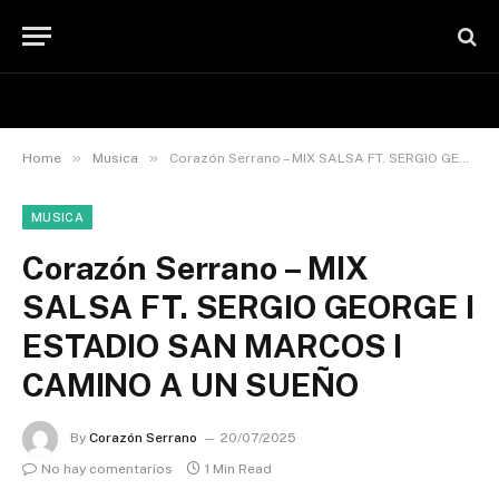
»
»
Home
Musica
Corazón Serrano – MIX SALSA FT. SERGIO GEORGE I ESTADIO SAN MARCOS I CAMINO A UN SUEÑO
MUSICA
Corazón Serrano – MIX
SALSA FT. SERGIO GEORGE I
ESTADIO SAN MARCOS I
CAMINO A UN SUEÑO
By
Corazón Serrano
20/07/2025
No hay comentarios
1 Min Read