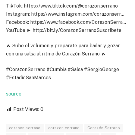
TikTok: https://www.tiktok.com/@corazon.serrano
Instagram: https://www.instagram.com/corazonserr…
Facebook: https://www.facebook.com/CorazonSerra…
YouTube ► http://bit.ly/CorazonSerranoSuscribete
🔥 Sube el volumen y prepárate para bailar y gozar
con una salsa al ritmo de Corazón Serrano 🔥
#CorazonSerrano #Cumbia #Salsa #SergioGeorge
#EstadioSanMarcos
source
Post Views:
0
corason serrano
corazon cerrano
Corazón Serrano