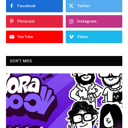
Facebook
Twitter
Pinterest
Instagram
YouTube
Vimeo
DON'T MISS