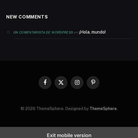
NEW COMMENTS
¡Hola, mundo!
en
UN COMENTARISTA DE WORDPRESS
Facebook
X
Instagram
Pinterest
(Twitter)
© 2026 ThemeSphere. Designed by
ThemeSphere
.
Exit mobile version