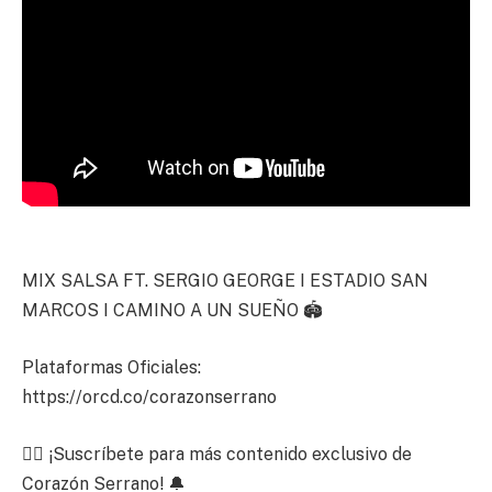
MIX SALSA FT. SERGIO GEORGE I ESTADIO SAN
MARCOS I CAMINO A UN SUEÑO 🏟️
Plataformas Oficiales:
https://orcd.co/corazonserrano
👉🏼 ¡Suscríbete para más contenido exclusivo de
Corazón Serrano! 🔔