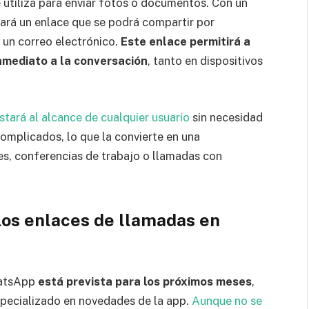
 utiliza para enviar fotos o documentos. Con un
rará un enlace que se podrá compartir por
o un correo electrónico.
Este enlace permitirá a
inmediato a la conversación
, tanto en dispositivos
tará al alcance de cualquier usuario
sin necesidad
complicados, lo que la convierte en una
es, conferencias de trabajo o llamadas con
los enlaces de llamadas en
hatsApp
está prevista para los próximos meses
,
especializado en novedades de la app.
Aunque no se