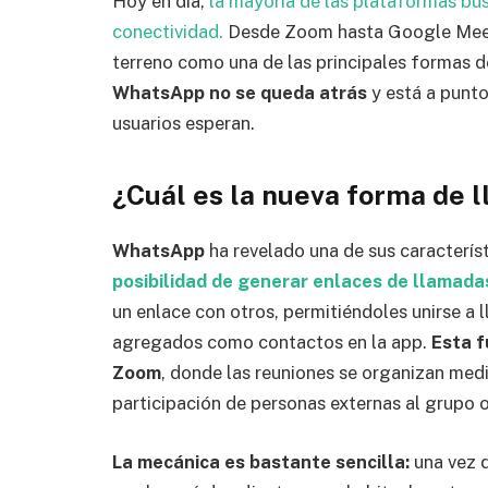
Hoy en día,
la mayoría de las plataformas bu
conectividad.
Desde Zoom hasta Google Meet,
terreno como una de las principales formas d
WhatsApp no se queda atrás
y está a punto
usuarios esperan.
¿Cuál es la nueva forma de
WhatsApp
ha revelado una de sus caracterís
posibilidad de generar enlaces de llamada
un enlace con otros, permitiéndoles unirse a 
agregados como contactos en la app.
Esta 
Zoom
, donde las reuniones se organizan medi
participación de personas externas al grupo o
La mecánica es bastante sencilla:
una vez 