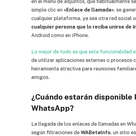
en el menú de adjuntos, que habitualmente se
simple clic en
«Enlace de llamada»
, se gene
cualquier plataforma, ya sea otra red social 
cualquier persona que lo reciba unirse de 
Android como en iPhone.
Lo mejor de todo es que esta funcionalidad es
de utilizar aplicaciones externas o procesos 
herramienta atractiva para reuniones familiar
amigos.
¿Cuándo estarán disponible 
WhatsApp?
La llegada de los enlaces de llamadas en W
según filtraciones de
WABetaInfo
, un sitio 