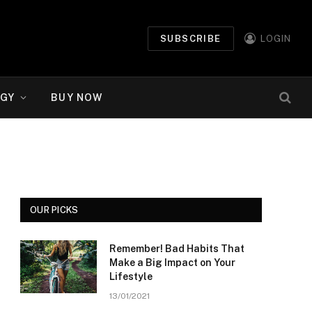
SUBSCRIBE
LOGIN
GY
BUY NOW
OUR PICKS
Remember! Bad Habits That
Make a Big Impact on Your
Lifestyle
13/01/2021