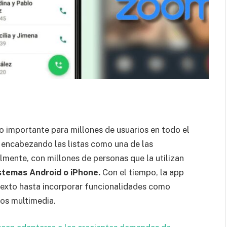
o importante para millones de usuarios en todo el
e encabezando las listas como una de las
mente, con millones de personas que la utilizan
stemas Android o iPhone.
Con el tiempo, la app
exto hasta incorporar funcionalidades como
vos multimedia.