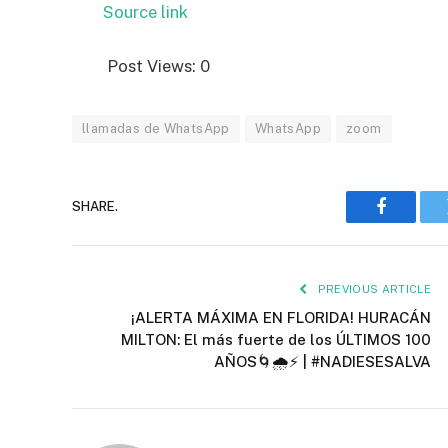
Source link
Post Views:
0
llamadas de WhatsApp
WhatsApp
zoom
SHARE.
Faceboo
PREVIOUS ARTICLE
¡ALERTA MÁXIMA EN FLORIDA! HURACÁN
MILTON: El más fuerte de los ÚLTIMOS 100
AÑOS🌀🌧️⚡ | #NADIESESALVA