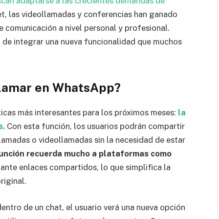
scan adaptarse a las crecientes demandas de
 las videollamadas y conferencias han ganado
e comunicación a nivel personal y profesional.
 de integrar una nueva funcionalidad que muchos
 llamar en WhatsApp?
ticas más interesantes para los próximos meses:
la
s.
Con esta función, los usuarios podrán compartir
llamadas o videollamadas sin la necesidad de estar
función recuerda mucho a plataformas como
ante enlaces compartidos, lo que simplifica la
riginal.
dentro de un chat, el usuario verá una nueva opción