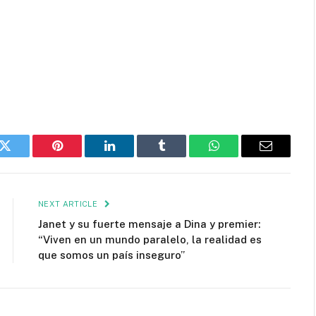
k
Twitter
Pinterest
LinkedIn
Tumblr
WhatsApp
Email
NEXT ARTICLE
Janet y su fuerte mensaje a Dina y premier:
“Viven en un mundo paralelo, la realidad es
que somos un país inseguro”