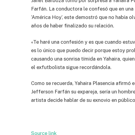
Janet Barboza tomó por sorpresa a Yahaira Pl
Farfán. La conductora le confesó que en una e
‘América Hoy’, este demostró que no había ol
años de haber finalizado su relación.
«Te haré una confesión y es que cuando estuvi
es lo único que puedo decir porque estoy prohi
causando una sonrisa tímida en Yahaira, quie
el exfutbolista sigue recordándola.
Como se recuerda, Yahaira Plasencia afirmó e
Jefferson Farfán su expareja, sería un hombre 
artista decide hablar de su exnovio en público
Source link