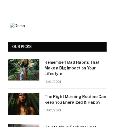
OUR PICKS
Remember! Bad Habits That
Make a Big Impact on Your
Lifestyle
13/01/2021
The Right Morning Routine Can
Keep You Energized & Happy
13/01/2021