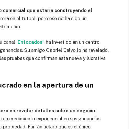
o comercial que estaría construyendo el
rera en el fútbol, pero eso no ha sido un
atrimonio.
 canal ‘
Enfocados’
, ha invertido en un centro
ganancias. Su amigo Gabriel Calvo lo ha revelado,
 las pruebas que confirman esta nueva y lucrativa
ucrado en la apertura de un
mero en revelar detalles sobre un negocio
o un crecimiento exponencial en sus ganancias.
o propiedad, Farfán aclaró que es el único