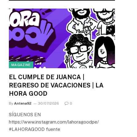
MAGAZINE
EL CUMPLE DE JUANCA |
REGRESO DE VACACIONES | LA
HORA GOOD
By
Antena92
30/07/2026
0
SÍGUENOS EN
https://www.instagram.com/lahoragoodpe/
#LAHORAGOOD fuente