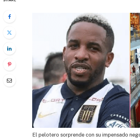
SHARE
El pelotero sorprende con su impensado nego