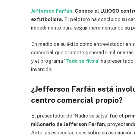
Jefferson Farfán
: Conoce el LUJOSO centr
exfutbolista.
El pelotero ha concluido su car
impedimento para seguir incrementando su p
En medio de su éxito como entrevistador en su
comercial que promete generarle millonarias 
y el programa ‘
Todo se filtra
‘ ha presentado
inversión.
¿Jefferson Farfán está invol
centro comercial propio?
El presentador de ‘Nadie se salva’
fue el pri
millonario de Jefferson Farfán
, proyectand
Ante las especulaciones sobre su asociación 