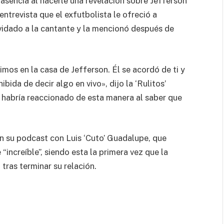
asencia al hacerle una revelación sobre Jefferson
ntrevista que el exfutbolista le ofreció a
vidado a la cantante y la mencionó después de
mos en la casa de Jefferson. Él se acordó de ti y
bida de decir algo en vivo», dijo la ‘Rulitos’
n habría reaccionado de esta manera al saber que
n su podcast con Luis ‘Cuto’ Guadalupe, que
“increíble”, siendo esta la primera vez que la
 tras terminar su relación.