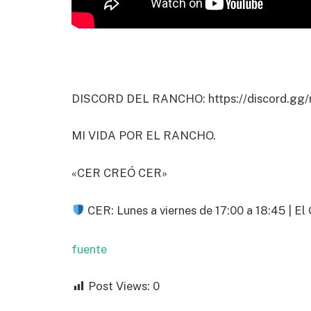
DISCORD DEL RANCHO: https://discord.gg/
MI VIDA POR EL RANCHO.
«CER CREÓ CER»
CER: Lunes a viernes de 17:00 a 18:45 | El 
fuente
Post Views:
0