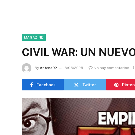
MAGAZINE
CIVIL WAR: UN NUEVO
By
Antena92
13/05/2025
No hay comentarios
Facebook
Twitter
Pinter