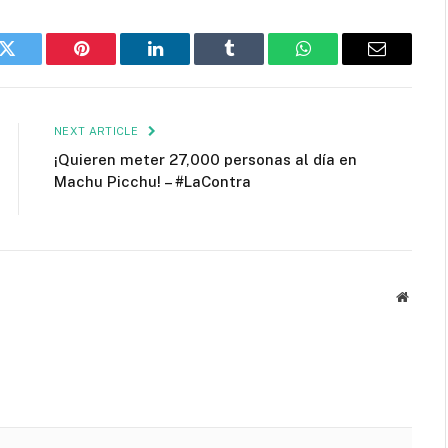
k
Twitter
Pinterest
LinkedIn
Tumblr
WhatsApp
Email
NEXT ARTICLE
¡Quieren meter 27,000 personas al día en
Machu Picchu! – #LaContra
Websit