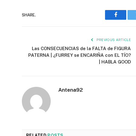
SHARE.
Faceboo
PREVIOUS ARTICLE
Las CONSECUENCIAS de la FALTA de FIGURA
PATERNA | ¿FURREY se ENCARIÑA con EL TÍO?
| HABLA GOOD
Antena92
RELATED
POSTS