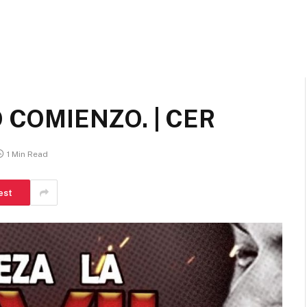
 COMIENZO. | CER
1 Min Read
est