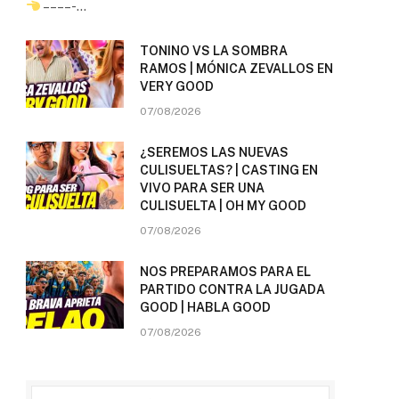
– – – – -…
TONINO VS LA SOMBRA
RAMOS | MÓNICA ZEVALLOS EN
VERY GOOD
07/08/2026
¿SEREMOS LAS NUEVAS
CULISUELTAS? | CASTING EN
VIVO PARA SER UNA
CULISUELTA | OH MY GOOD
07/08/2026
NOS PREPARAMOS PARA EL
PARTIDO CONTRA LA JUGADA
GOOD | HABLA GOOD
07/08/2026