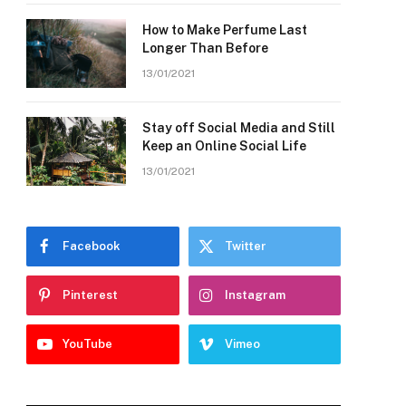
How to Make Perfume Last
Longer Than Before
13/01/2021
Stay off Social Media and Still
Keep an Online Social Life
13/01/2021
Facebook
Twitter
Pinterest
Instagram
YouTube
Vimeo