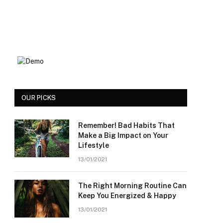
OUR PICKS
Remember! Bad Habits That
Make a Big Impact on Your
Lifestyle
13/01/2021
The Right Morning Routine Can
Keep You Energized & Happy
13/01/2021