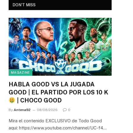
DON'T MISS
MAGAZINE
HABLA GOOD VS LA JUGADA
GOOD | EL PARTIDO POR LOS 10 K
| CHOCO GOOD
By
Antena92
08/08/2026
0
Mira el contenido EXCLUSIVO de Todo Good
aqui: https://www.youtube.com/channel/UC-f4…