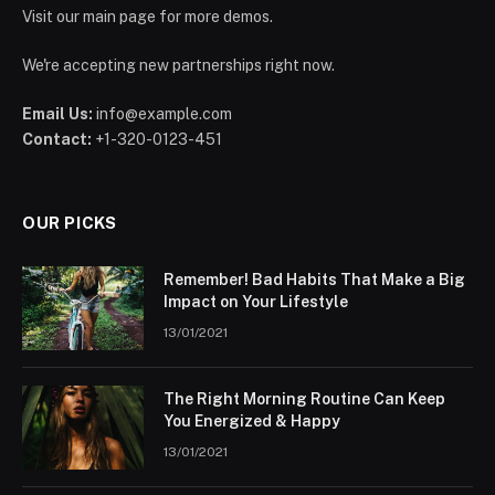
Visit our main page for more demos.
We're accepting new partnerships right now.
Email Us:
info@example.com
Contact:
+1-320-0123-451
OUR PICKS
Remember! Bad Habits That Make a Big
Impact on Your Lifestyle
13/01/2021
The Right Morning Routine Can Keep
You Energized & Happy
13/01/2021