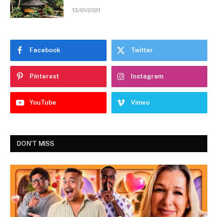
13/01/2021
Facebook
Twitter
Pinterest
Instagram
YouTube
Vimeo
DON'T MISS