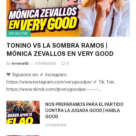
MAGAZINE
TONINO VS LA SOMBRA RAMOS |
MÓNICA ZEVALLOS EN VERY GOOD
By
Antena92
07/08/2026
0
🧡 Síguenos en: ✔ Instagram:
https://www.instagram.com/verygoodpe/ ✔ Tik Tok:
https://www.tiktok.com/@verygoodpe – – – – -…
NOS PREPARAMOS PARA EL PARTIDO
CONTRA LA JUGADA GOOD | HABLA
GOOD
07/08/2026