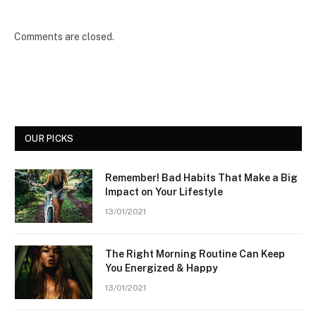
Comments are closed.
OUR PICKS
Remember! Bad Habits That Make a Big
Impact on Your Lifestyle
13/01/2021
The Right Morning Routine Can Keep
You Energized & Happy
13/01/2021