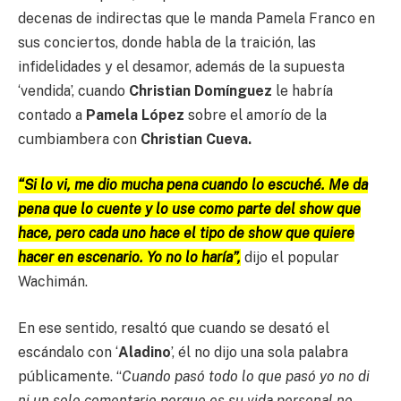
decenas de indirectas que le manda Pamela Franco en
sus conciertos, donde habla de la traición, las
infidelidades y el desamor, además de la supuesta
‘vendida’, cuando
Christian Domínguez
le habría
contado a
Pamela López
sobre el amorío de la
cumbiambera con
Christian Cueva.
“Si lo vi, me dio mucha pena cuando lo escuché. Me da
pena que lo cuente y lo use como parte del show que
hace, pero cada uno hace el tipo de show que quiere
hacer en escenario. Yo no lo haría”,
dijo el popular
Wachimán.
En ese sentido, resaltó que cuando se desató el
escándalo con ‘
Aladino
’, él no dijo una sola palabra
públicamente. “
Cuando pasó todo lo que pasó yo no di
ni un solo comentario porque es su vida personal no