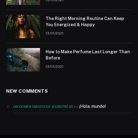
13/01/2021
The Right Morning Routine Can Keep
You Energized & Happy
13/01/2021
How to Make Perfume Last Longer Than
Before
13/01/2021
NEW COMMENTS
¡Hola, mundo!
en
UN COMENTARISTA DE WORDPRESS