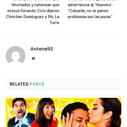
hinchados y rumorean que
advertencia al ‘Huevero’:
estuvo llorando: Esto dijeron
“Cobarde, no te ganes
Christian Domínguez y Ric La
problemas por las puras”
Torre
Antena92
Website
RELATED
POSTS