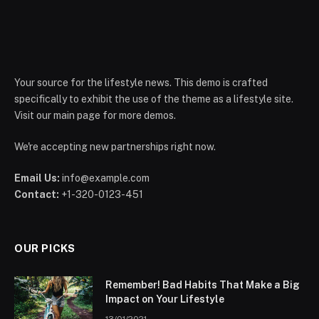
Your source for the lifestyle news. This demo is crafted
specifically to exhibit the use of the theme as a lifestyle site.
Visit our main page for more demos.
We're accepting new partnerships right now.
Email Us:
info@example.com
Contact:
+1-320-0123-451
OUR PICKS
Remember! Bad Habits That Make a Big
Impact on Your Lifestyle