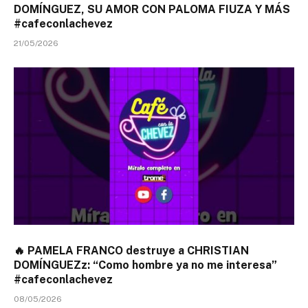
DOMÍNGUEZ, SU AMOR CON PALOMA FIUZA Y MÁS
#cafeconlachevez
21/05/2026
🔥 PAMELA FRANCO destruye a CHRISTIAN
DOMÍNGUEZz: “Como hombre ya no me interesa”
#cafeconlachevez
08/05/2026