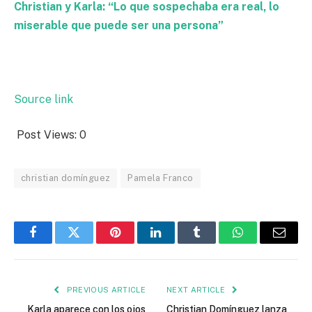
Christian y Karla: “Lo que sospechaba era real, lo
miserable que puede ser una persona”
Source link
Post Views:
0
christian domínguez
Pamela Franco
Facebook
Twitter
Pinterest
LinkedIn
Tumblr
WhatsApp
Email
PREVIOUS ARTICLE
NEXT ARTICLE
Karla aparece con los ojos
Christian Domínguez lanza