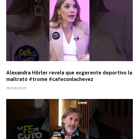
Alexandra Hörler revela que exgerente deportivo la
maltrató #trome #cafeconlachevez
19/08/2025