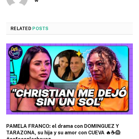
RELATED
POSTS
PAMELA FRANCO: el drama con DOMINGUEZ Y
TARAZONA, su hija y su amor con CUEVA 🔥☕😱