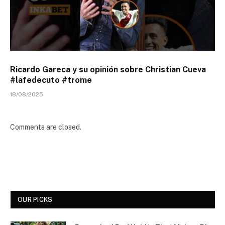
Ricardo Gareca y su opinión sobre Christian Cueva
#lafedecuto #trome
18/08/2025
Comments are closed.
OUR PICKS