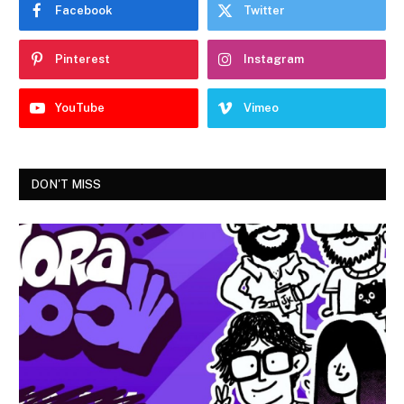
Facebook
Twitter
Pinterest
Instagram
YouTube
Vimeo
DON'T MISS