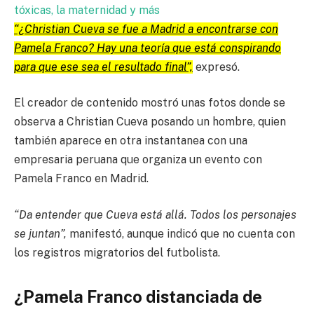
tóxicas, la maternidad y más
“¿Christian Cueva se fue a Madrid a encontrarse con
Pamela Franco? Hay una teoría que está conspirando
para que ese sea el resultado final”,
expresó.
El creador de contenido mostró unas fotos donde se
observa a Christian Cueva posando un hombre, quien
también aparece en otra instantanea con una
empresaria peruana que organiza un evento con
Pamela Franco en Madrid.
“Da entender que Cueva está allá. Todos los personajes
se juntan”,
manifestó, aunque indicó que no cuenta con
los registros migratorios del futbolista.
¿Pamela Franco distanciada de