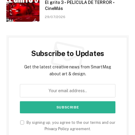
El grito 3 ▫️ PELÍCULA DE TERROR ▫️
CineMás
29/07/2026
Subscribe to Updates
Get the latest creative news from SmartMag
about art & design.
By signing up, you agree to the our terms and our
Privacy Policy
agreement.