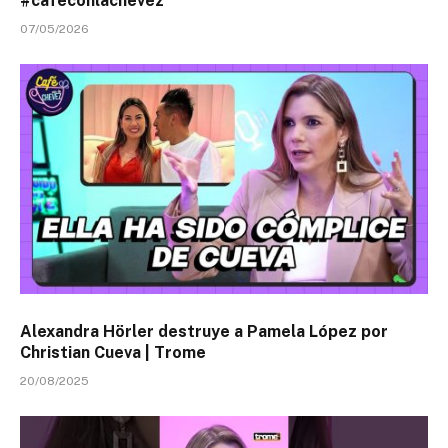
#cafeconlachevez
07/05/2026
Alexandra Hörler destruye a Pamela López por
Christian Cueva | Trome
20/08/2025