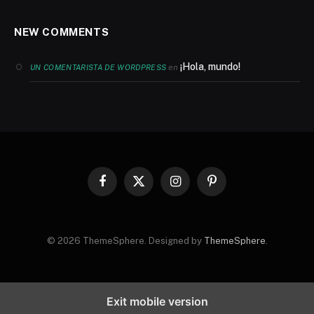
NEW COMMENTS
¡Hola, mundo!
en
UN COMENTARISTA DE WORDPRESS
Facebook
X
Instagram
Pinterest
(Twitter)
© 2026 ThemeSphere. Designed by
ThemeSphere
.
Exit mobile version