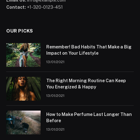
Contact:
+1-320-0123-451
OUR PICKS
Remember! Bad Habits That Make a Big
Impact on Your Lifestyle
13/01/2021
The Right Morning Routine Can Keep
You Energized & Happy
13/01/2021
How to Make Perfume Last Longer Than
Before
13/01/2021