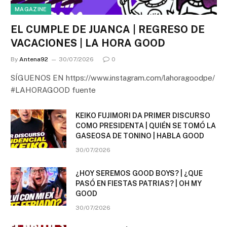
MAGAZINE
EL CUMPLE DE JUANCA | REGRESO DE
VACACIONES | LA HORA GOOD
By
Antena92
30/07/2026
0
SÍGUENOS EN https://www.instagram.com/lahoragoodpe/
#LAHORAGOOD fuente
KEIKO FUJIMORI DA PRIMER DISCURSO
COMO PRESIDENTA | QUIÉN SE TOMÓ LA
GASEOSA DE TONINO | HABLA GOOD
30/07/2026
¿HOY SEREMOS GOOD BOYS? | ¿QUE
PASÓ EN FIESTAS PATRIAS? | OH MY
GOOD
30/07/2026