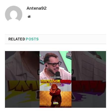
Antena92
Website
RELATED
POSTS