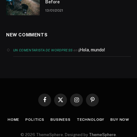
Before
13/01/2021
NEW COMMENTS
¡Hola, mundo!
en
UN COMENTARISTA DE WORDPRESS
Facebook
X
Instagram
Pinterest
(Twitter)
HOME
POLITICS
BUSINESS
TECHNOLOGY
BUY NOW
© 2026 ThemeSphere. Designed by
ThemeSphere
.