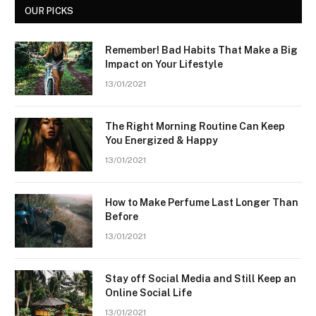
OUR PICKS
Remember! Bad Habits That Make a Big
Impact on Your Lifestyle
13/01/2021
The Right Morning Routine Can Keep
You Energized & Happy
13/01/2021
How to Make Perfume Last Longer Than
Before
13/01/2021
Stay off Social Media and Still Keep an
Online Social Life
13/01/2021