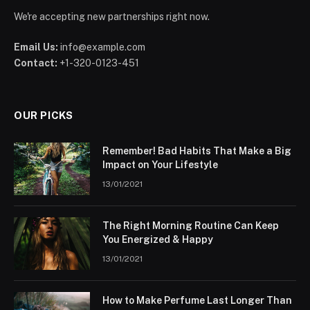
We're accepting new partnerships right now.
Email Us:
info@example.com
Contact:
+1-320-0123-451
OUR PICKS
Remember! Bad Habits That Make a Big
Impact on Your Lifestyle
13/01/2021
The Right Morning Routine Can Keep
You Energized & Happy
13/01/2021
How to Make Perfume Last Longer Than