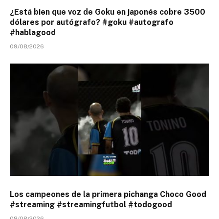
¿Está bien que voz de Goku en japonés cobre 3500
dólares por autógrafo? #goku #autografo
#hablagood
09/08/2026
Los campeones de la primera pichanga Choco Good
#streaming #streamingfutbol #todogood
08/08/2026