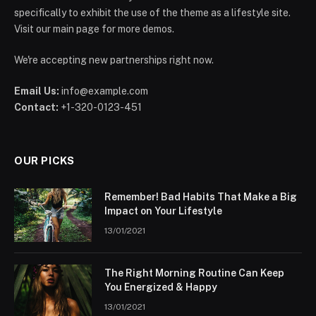
specifically to exhibit the use of the theme as a lifestyle site.
Visit our main page for more demos.
We're accepting new partnerships right now.
Email Us:
info@example.com
Contact:
+1-320-0123-451
OUR PICKS
Remember! Bad Habits That Make a Big
Impact on Your Lifestyle
13/01/2021
The Right Morning Routine Can Keep
You Energized & Happy
13/01/2021