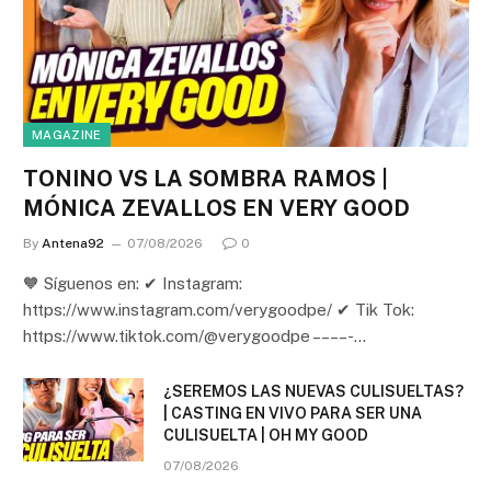
MAGAZINE
TONINO VS LA SOMBRA RAMOS |
MÓNICA ZEVALLOS EN VERY GOOD
By
Antena92
07/08/2026
0
🧡 Síguenos en: ✔ Instagram:
https://www.instagram.com/verygoodpe/ ✔ Tik Tok:
https://www.tiktok.com/@verygoodpe – – – – -…
¿SEREMOS LAS NUEVAS CULISUELTAS?
| CASTING EN VIVO PARA SER UNA
CULISUELTA | OH MY GOOD
07/08/2026