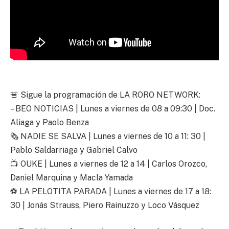
🚨 Sigue la programación de LA RORO NETWORK:
– BEO NOTICIAS | Lunes a viernes de 08 a 09:30 | Doc.
Aliaga y Paolo Benza
🗞️ NADIE SE SALVA | Lunes a viernes de 10 a 11: 30 |
Pablo Saldarriaga y Gabriel Calvo
📺 OUKE | Lunes a viernes de 12 a 14 | Carlos Orozco,
Daniel Marquina y Macla Yamada
⚽ LA PELOTITA PARADA | Lunes a viernes de 17 a 18:
30 | Jonás Strauss, Piero Rainuzzo y Loco Vásquez