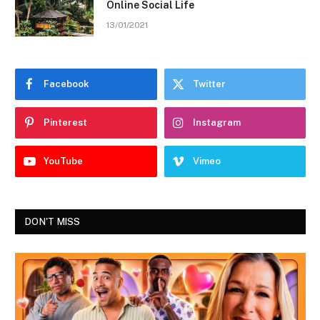
Online Social Life
13/01/2021
Facebook
Twitter
Pinterest
Instagram
YouTube
Vimeo
DON'T MISS