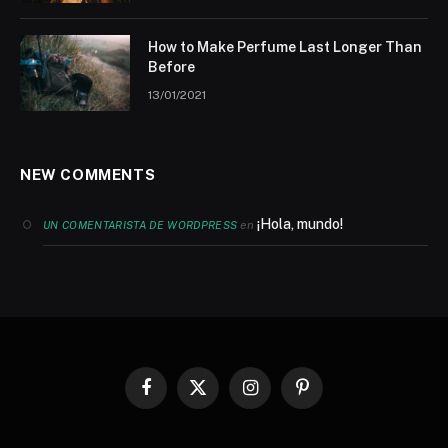
How to Make Perfume Last Longer Than
Before
13/01/2021
NEW COMMENTS
¡Hola, mundo!
en
UN COMENTARISTA DE WORDPRESS
Facebook
X
Instagram
Pinterest
(Twitter)