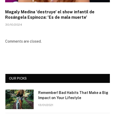
Magaly Medina ‘destruye’ el show infantil de
Rosángela Espinoza: ‘Es de mala muerte’
30/10/2024
Comments are closed.
OUR PICKS
Remember! Bad Habits That Make a Big
Impact on Your Lifestyle
13/01/2021