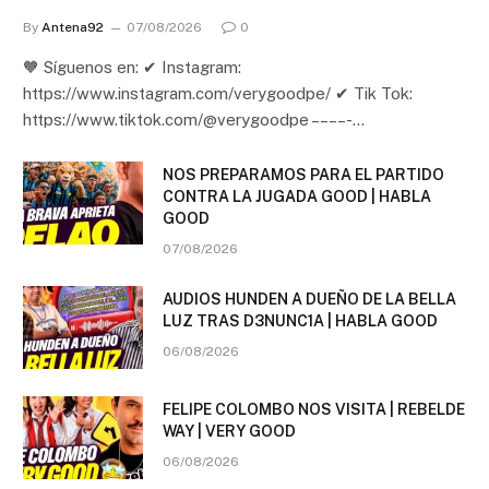
By
Antena92
07/08/2026
0
🧡 Síguenos en: ✔ Instagram:
https://www.instagram.com/verygoodpe/ ✔ Tik Tok:
https://www.tiktok.com/@verygoodpe – – – – -…
NOS PREPARAMOS PARA EL PARTIDO
CONTRA LA JUGADA GOOD | HABLA
GOOD
07/08/2026
AUDIOS HUNDEN A DUEÑO DE LA BELLA
LUZ TRAS D3NUNC1A | HABLA GOOD
06/08/2026
FELIPE COLOMBO NOS VISITA | REBELDE
WAY | VERY GOOD
06/08/2026