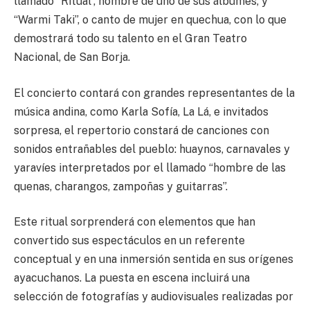
llamado “Ritual”, nombre de uno de sus álbumes, y
“Warmi Taki”, o canto de mujer en quechua, con lo que
demostrará todo su talento en el Gran Teatro
Nacional, de San Borja.
El concierto contará con grandes representantes de la
música andina, como Karla Sofía, La Lá, e invitados
sorpresa, el repertorio constará de canciones con
sonidos entrañables del pueblo: huaynos, carnavales y
yaravíes interpretados por el llamado “hombre de las
quenas, charangos, zampoñas y guitarras”.
Este ritual sorprenderá con elementos que han
convertido sus espectáculos en un referente
conceptual y en una inmersión sentida en sus orígenes
ayacuchanos. La puesta en escena incluirá una
selección de fotografías y audiovisuales realizadas por