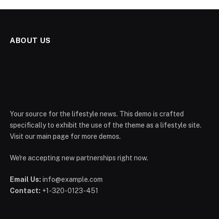
ABOUT US
Your source for the lifestyle news. This demo is crafted
specifically to exhibit the use of the theme as a lifestyle site.
Visit our main page for more demos.
We're accepting new partnerships right now.
Email Us:
info@example.com
Contact:
+1-320-0123-451