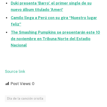
Duki presenta ‘Barro’, el primer single de su
nuevo álbum titulado ‘Ameri’
Camilo llega a Perú con su gira “Nuestro lugar
feliz”
The Smashing Pumpkins se presentarán este 10
de noviembre en Tribuna Norte del Estadio
Nacional
Source link
Post Views:
0
Día de la canción criolla