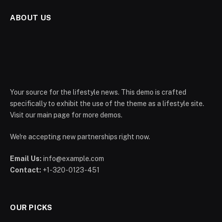
ABOUT US
Your source for the lifestyle news. This demo is crafted
specifically to exhibit the use of the theme as a lifestyle site.
Visit our main page for more demos.
We're accepting new partnerships right now.
Email Us:
info@example.com
Contact:
+1-320-0123-451
OUR PICKS