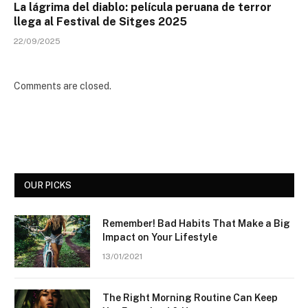
La lágrima del diablo: película peruana de terror
llega al Festival de Sitges 2025
22/09/2025
Comments are closed.
OUR PICKS
Remember! Bad Habits That Make a Big
Impact on Your Lifestyle
13/01/2021
The Right Morning Routine Can Keep