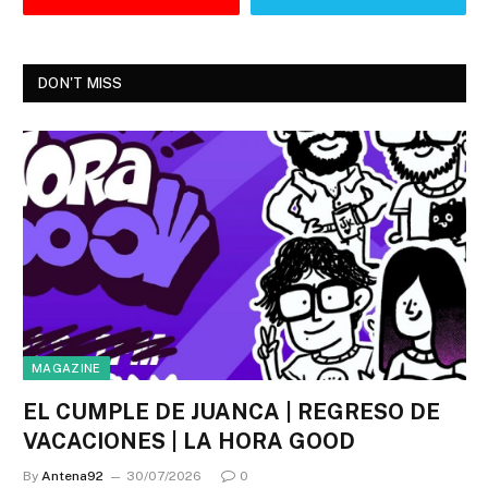
DON'T MISS
MAGAZINE
EL CUMPLE DE JUANCA | REGRESO DE
VACACIONES | LA HORA GOOD
By
Antena92
30/07/2026
0