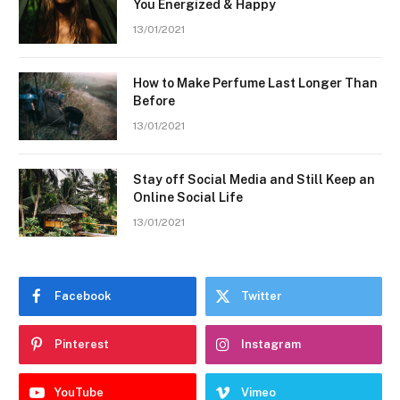
You Energized & Happy
13/01/2021
How to Make Perfume Last Longer Than
Before
13/01/2021
Stay off Social Media and Still Keep an
Online Social Life
13/01/2021
Facebook
Twitter
Pinterest
Instagram
YouTube
Vimeo