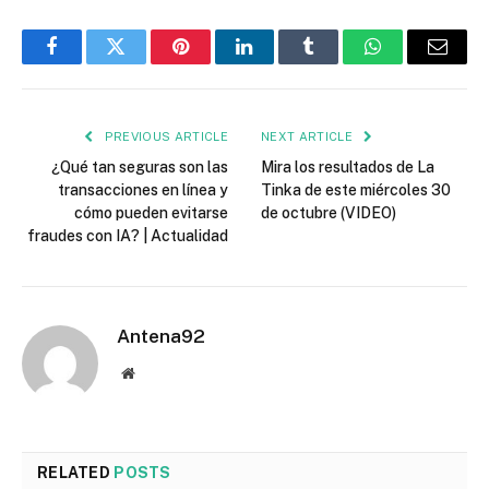
Facebook
Twitter
Pinterest
LinkedIn
Tumblr
WhatsApp
Email
PREVIOUS ARTICLE
NEXT ARTICLE
¿Qué tan seguras son las
Mira los resultados de La
transacciones en línea y
Tinka de este miércoles 30
cómo pueden evitarse
de octubre (VIDEO)
fraudes con IA? | Actualidad
Antena92
Website
RELATED
POSTS