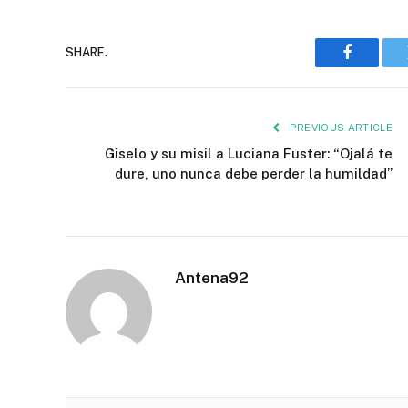
SHARE.
Faceboo
PREVIOUS ARTICLE
Giselo y su misil a Luciana Fuster: “Ojalá te
dure, uno nunca debe perder la humildad”
Antena92