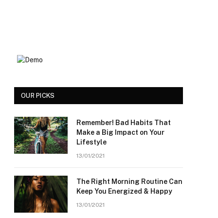
OUR PICKS
Remember! Bad Habits That
Make a Big Impact on Your
Lifestyle
13/01/2021
The Right Morning Routine Can
Keep You Energized & Happy
13/01/2021