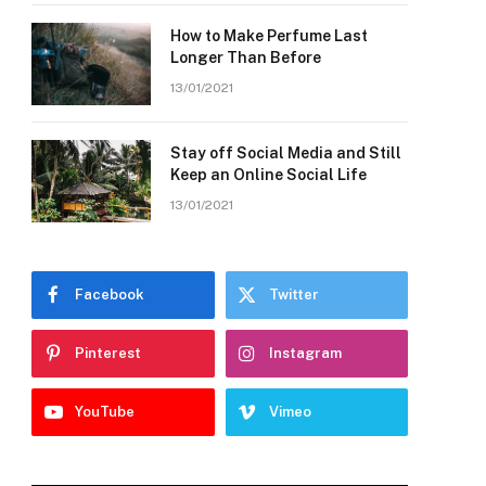
How to Make Perfume Last
Longer Than Before
13/01/2021
Stay off Social Media and Still
Keep an Online Social Life
13/01/2021
Facebook
Twitter
Pinterest
Instagram
YouTube
Vimeo