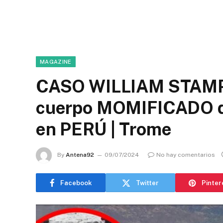
MAGAZINE
CASO WILLIAM STAMP
cuerpo MOMIFICADO de
en PERÚ | Trome
By
Antena92
09/07/2024
No hay comentarios
Facebook
Twitter
Pinter