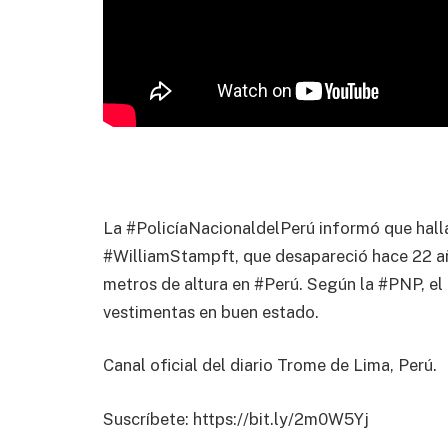
La #PolicíaNacionaldelPerú informó que halla
#WilliamStampft, que desapareció hace 22 a
metros de altura en #Perú. Según la #PNP, e
vestimentas en buen estado.
Canal oficial del diario Trome de Lima, Perú.
Suscríbete: https://bit.ly/2m0W5Yj