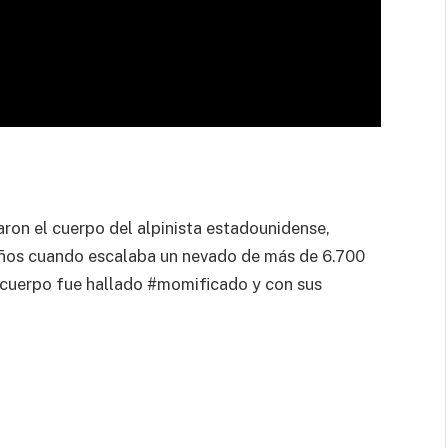
ron el cuerpo del alpinista estadounidense,
ños cuando escalaba un nevado de más de 6.700
l cuerpo fue hallado #momificado y con sus