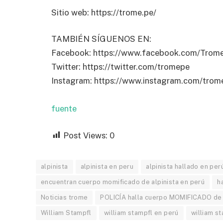
Sitio web: https://trome.pe/
TAMBIÉN SÍGUENOS EN:
Facebook: https://www.facebook.com/Trom
Twitter: https://twitter.com/tromepe
Instagram: https://www.instagram.com/trome
fuente
Post Views:
0
alpinista
alpinista en peru
alpinista hallado en per
encuentran cuerpo momificado de alpinista en perú
h
Noticias trome
POLICÍA halla cuerpo MOMIFICADO de 
William Stampfl
william stampfl en perú
william s