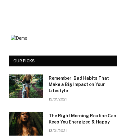
OUR PICKS
Remember! Bad Habits That
Make a Big Impact on Your
Lifestyle
13/01/2021
The Right Morning Routine Can
Keep You Energized & Happy
13/01/2021