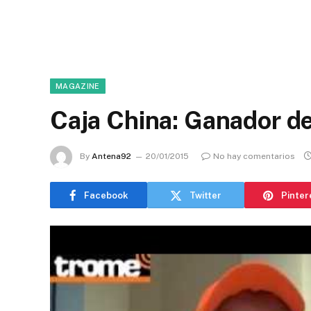
MAGAZINE
Caja China: Ganador d
By
Antena92
20/01/2015
No hay comentarios
Facebook
Twitter
Pinter