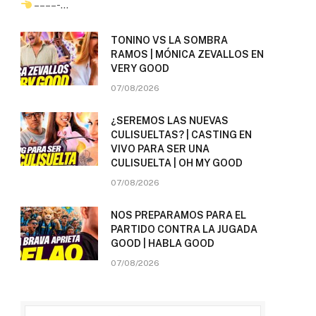
– – – – -…
TONINO VS LA SOMBRA
RAMOS | MÓNICA ZEVALLOS EN
VERY GOOD
07/08/2026
¿SEREMOS LAS NUEVAS
CULISUELTAS? | CASTING EN
VIVO PARA SER UNA
CULISUELTA | OH MY GOOD
07/08/2026
NOS PREPARAMOS PARA EL
PARTIDO CONTRA LA JUGADA
GOOD | HABLA GOOD
07/08/2026