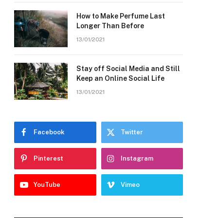
How to Make Perfume Last
Longer Than Before
13/01/2021
Stay off Social Media and Still
Keep an Online Social Life
13/01/2021
Facebook
Twitter
Pinterest
Instagram
YouTube
Vimeo