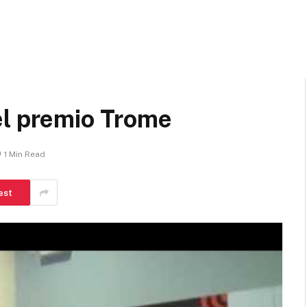
el premio Trome
1 Min Read
est