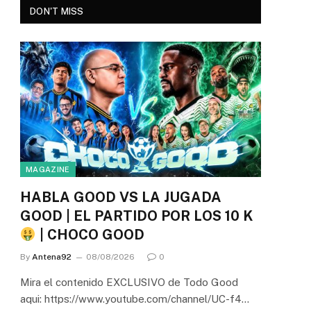
DON'T MISS
MAGAZINE
HABLA GOOD VS LA JUGADA
GOOD | EL PARTIDO POR LOS 10 K
| CHOCO GOOD
By
Antena92
08/08/2026
0
Mira el contenido EXCLUSIVO de Todo Good
aqui: https://www.youtube.com/channel/UC-f4…