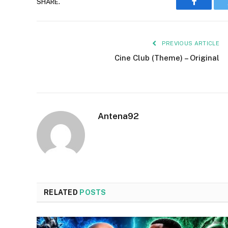
SHARE.
Faceboo
PREVIOUS ARTICLE
Cine Club (Theme) – Original
Antena92
RELATED
POSTS