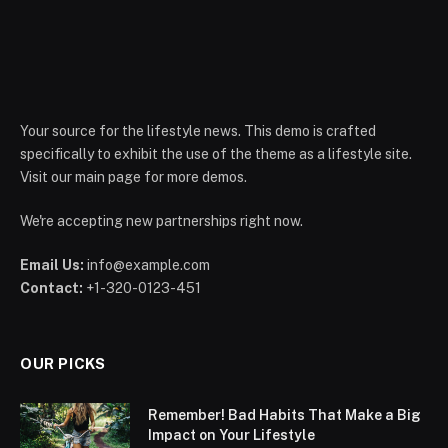
Your source for the lifestyle news. This demo is crafted
specifically to exhibit the use of the theme as a lifestyle site.
Visit our main page for more demos.
We're accepting new partnerships right now.
Email Us:
info@example.com
Contact:
+1-320-0123-451
OUR PICKS
Remember! Bad Habits That Make a Big
Impact on Your Lifestyle