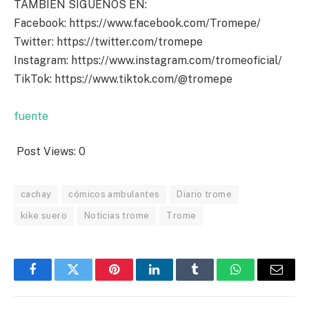
TAMBIÉN SÍGUENOS EN:
Facebook: https://www.facebook.com/Tromepe/
Twitter: https://twitter.com/tromepe
Instagram: https://www.instagram.com/tromeoficial/
TikTok: https://www.tiktok.com/@tromepe
fuente
Post Views:
0
cachay
cómicos ambulantes
Diario trome
kike suero
Noticias trome
Trome
Facebook
Twitter
Pinterest
LinkedIn
Tumblr
WhatsApp
Email