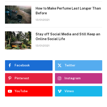
How to Make Perfume Last Longer Than
Before
13/01/2021
Stay off Social Media and Still Keep an
Online Social Life
13/01/2021
Facebook
Twitter
Pinterest
Instagram
YouTube
Vimeo