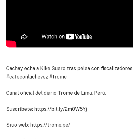
Cachay echa a Kike Suero tras pelea con fiscalizadores
#cafeconlachevez #trome
Canal oficial del diario Trome de Lima, Perú.
Suscríbete: https://bit.ly/2m0W5Yj
Sitio web: https://trome.pe/