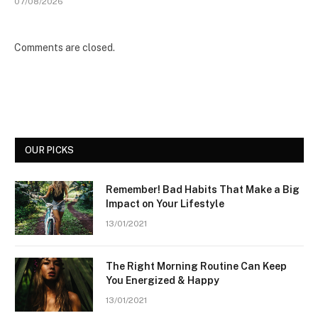
07/08/2026
Comments are closed.
OUR PICKS
Remember! Bad Habits That Make a Big
Impact on Your Lifestyle
13/01/2021
The Right Morning Routine Can Keep
You Energized & Happy
13/01/2021