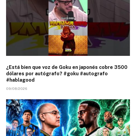
¿Está bien que voz de Goku en japonés cobre 3500
dólares por autógrafo? #goku #autografo
#hablagood
09/08/2026