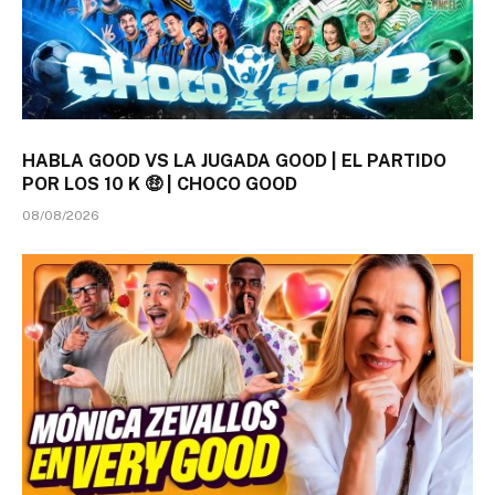
HABLA GOOD VS LA JUGADA GOOD | EL PARTIDO
POR LOS 10 K 🤑 | CHOCO GOOD
08/08/2026