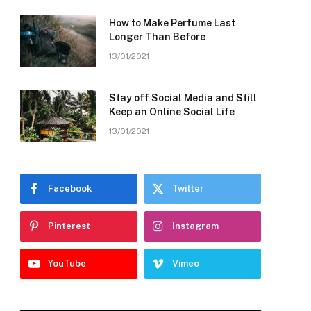
How to Make Perfume Last
Longer Than Before
13/01/2021
Stay off Social Media and Still
Keep an Online Social Life
13/01/2021
Facebook
Twitter
Pinterest
Instagram
YouTube
Vimeo