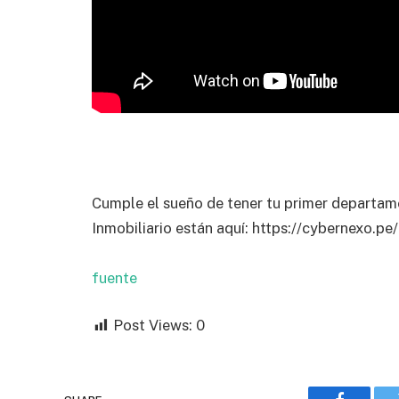
Cumple el sueño de tener tu primer departam
Inmobiliario están aquí: https://cybernexo.pe/
fuente
Post Views:
0