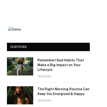
OUR PICKS
Remember! Bad Habits That
Make a Big Impact on Your
Lifestyle
13/01/2021
The Right Morning Routine Can
Keep You Energized & Happy
13/01/2021