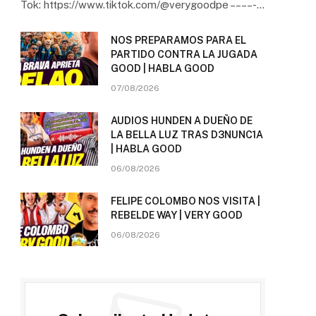
Tok: https://www.tiktok.com/@verygoodpe – – – – -…
NOS PREPARAMOS PARA EL
PARTIDO CONTRA LA JUGADA
GOOD | HABLA GOOD
07/08/2026
AUDIOS HUNDEN A DUEÑO DE
LA BELLA LUZ TRAS D3NUNC1A
| HABLA GOOD
06/08/2026
FELIPE COLOMBO NOS VISITA |
REBELDE WAY | VERY GOOD
06/08/2026