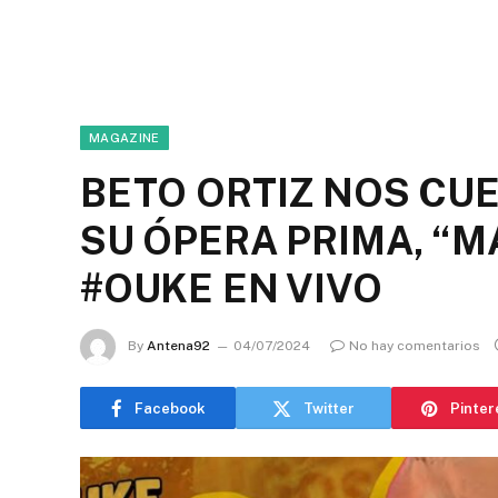
MAGAZINE
BETO ORTIZ NOS CU
SU ÓPERA PRIMA, “M
#OUKE EN VIVO
By
Antena92
04/07/2024
No hay comentarios
Facebook
Twitter
Pinter