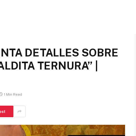
ENTA DETALLES SOBRE
ALDITA TERNURA” |
1 Min Read
est