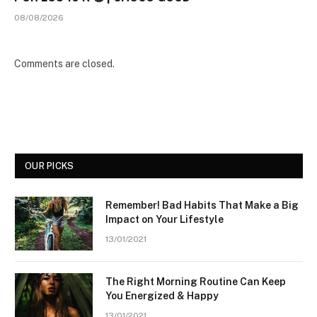
08/08/2026
Comments are closed.
OUR PICKS
Remember! Bad Habits That Make a Big
Impact on Your Lifestyle
13/01/2021
The Right Morning Routine Can Keep
You Energized & Happy
13/01/2021