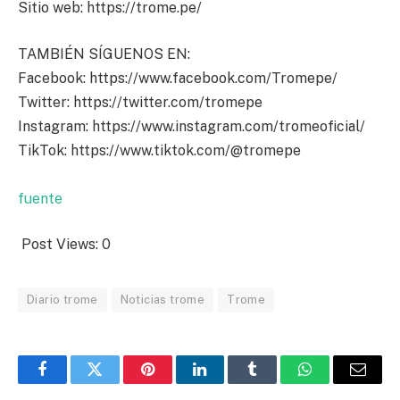
Sitio web: https://trome.pe/
TAMBIÉN SÍGUENOS EN:
Facebook: https://www.facebook.com/Tromepe/
Twitter: https://twitter.com/tromepe
Instagram: https://www.instagram.com/tromeoficial/
TikTok: https://www.tiktok.com/@tromepe
fuente
Post Views:
0
Diario trome
Noticias trome
Trome
Facebook
Twitter
Pinterest
LinkedIn
Tumblr
WhatsApp
Email