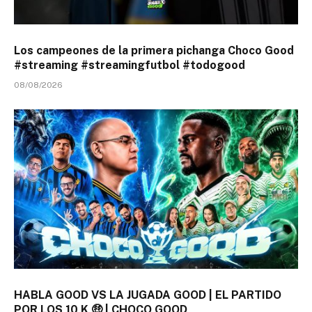
Los campeones de la primera pichanga Choco Good
#streaming #streamingfutbol #todogood
08/08/2026
HABLA GOOD VS LA JUGADA GOOD | EL PARTIDO
POR LOS 10 K 🤑 | CHOCO GOOD