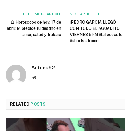
PREVIOUS ARTICLE
NEXT ARTICLE
🔮 Horóscopo de hoy, 17 de
¡PEDRO GARCÍA LLEGÓ
abril: IA predice tu destino en
CON TODO EL AGUADITO!
amor, salud y trabajo
VIERNES 6PM #lafedecuto
#shorts #trome
Antena92
Website
RELATED
POSTS