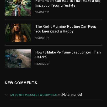
Remember! Bad Habits That Make a Big
Impact on Your Lifestyle
13/01/2021
The Right Morning Routine Can Keep
You Energized & Happy
13/01/2021
How to Make Perfume Last Longer Than
Before
13/01/2021
NEW COMMENTS
¡Hola, mundo!
en
UN COMENTARISTA DE WORDPRESS