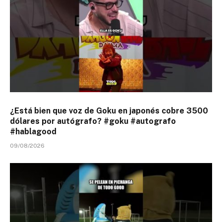
¿Está bien que voz de Goku en japonés cobre 3500
dólares por autógrafo? #goku #autografo
#hablagood
09/08/2026