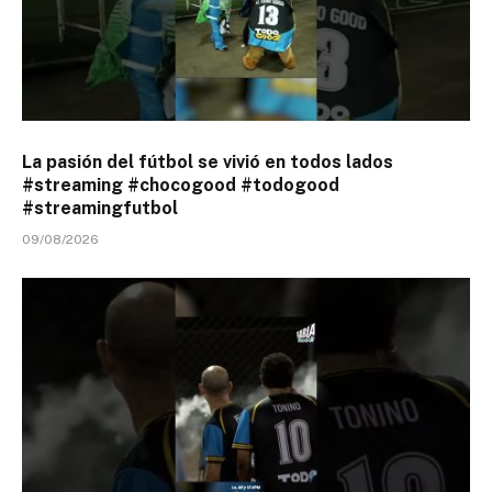
La pasión del fútbol se vivió en todos lados
#streaming #chocogood #todogood
#streamingfutbol
09/08/2026